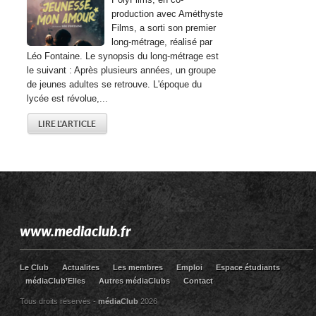
production avec Améthyste
Films, a sorti son premier
long-métrage, réalisé par
Léo Fontaine. Le synopsis du long-métrage est
le suivant : Après plusieurs années, un groupe
de jeunes adultes se retrouve. L'époque du
lycée est révolue,...
LIRE L'ARTICLE
www.mediaclub.fr
Le Club
Actualites
Les membres
Emploi
Espace étudiants
médiaClub’Elles
Autres médiaClubs
Contact
Tous droits réservés -
médiaClub
2026