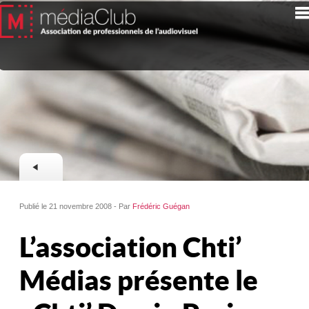
Publié le 21 novembre 2008 - Par
Frédéric Guégan
L’association Chti’
Médias présente le