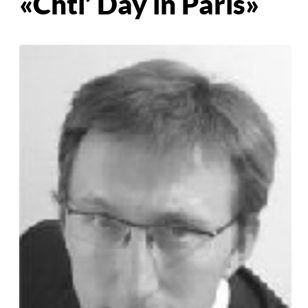
« Chti’ Day in Paris »