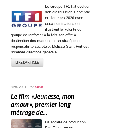
Le Groupe TF1 fait évoluer
son organisation à compter
du 1er mars 2026 avec
deux nominations qui
illustrent la volonté du
groupe de renforcer à la fois son offre à
destination des marques et sa stratégie de
responsabilité sociétale. Mélissa Saint-Fort est
nommée directrice générale...
LIRE L'ARTICLE
8 mai 2024 - Par
admin
Le film « Jeunesse, mon
amour », premier long
métrage de...
La société de production
PolyFilms, en co-