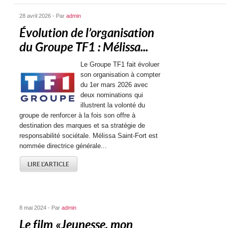
28 avril 2026 - Par
admin
Évolution de l’organisation
du Groupe TF1 : Mélissa...
Le Groupe TF1 fait évoluer
son organisation à compter
du 1er mars 2026 avec
deux nominations qui
illustrent la volonté du
groupe de renforcer à la fois son offre à
destination des marques et sa stratégie de
responsabilité sociétale. Mélissa Saint-Fort est
nommée directrice générale...
LIRE L'ARTICLE
8 mai 2024 - Par
admin
Le film « Jeunesse, mon