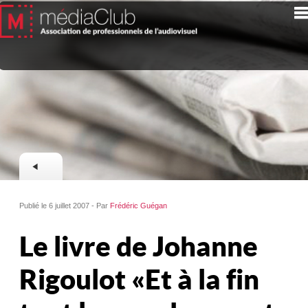
Publié le 6 juillet 2007 - Par
Frédéric Guégan
Le livre de Johanne
Rigoulot « Et à la fin