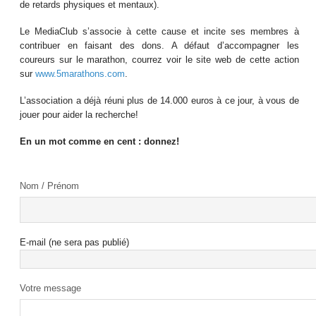
de retards physiques et mentaux).
Le MediaClub s’associe à cette cause et incite ses membres à
contribuer en faisant des dons. A défaut d’accompagner les
coureurs sur le marathon, courrez voir le site web de cette action
sur
www.5marathons.com
.
L’association a déjà réuni plus de 14.000 euros à ce jour, à vous de
jouer pour aider la recherche!
En un mot comme en cent : donnez!
Nom / Prénom
E-mail (ne sera pas publié)
Votre message