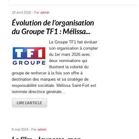
28 avril 2026 - Par
admin
Évolution de l’organisation
du Groupe TF1 : Mélissa...
Le Groupe TF1 fait évoluer
son organisation à compter
du 1er mars 2026 avec
deux nominations qui
illustrent la volonté du
groupe de renforcer à la fois son offre à
destination des marques et sa stratégie de
responsabilité sociétale. Mélissa Saint-Fort est
nommée directrice générale...
LIRE L'ARTICLE
8 mai 2024 - Par
admin