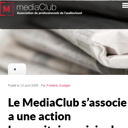
Publié le 13 avril 2009 - Par
Frédéric Guégan
Le MediaClub s’associe
a une action