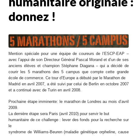
humanitaire originale :
donnez !
Mention spéciale pour une équipe de coureurs de l’ESCP-EAP –
avec l’appui de son Directeur Général Pascal Morand et d’un de ses
anciens élèves et champion Stéphane Diagana – qui a décidé de
courir les 5 marathons des 5 campus que compte cette grande
école de commerce. Ce tour d’Europe a débuté par le Marathon de
Madrid en avril 2007, a été suivi par celui de Berlin en octobre 2007
et a continué avec de Turin en avril 2008.
Prochaine étape imminente: le marathon de Londres au mois d’avril
2009.
La dernière étape sera Paris (avril 2010) pour servir le but
humanitaire de ce challenge : lever des fonds pour la recherche sur
le
syndrome de Williams-Beuren (maladie génétique orpheline, cause