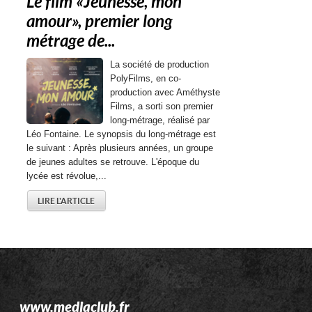
Le film « Jeunesse, mon
amour », premier long
métrage de...
La société de production
PolyFilms, en co-
production avec Améthyste
Films, a sorti son premier
long-métrage, réalisé par
Léo Fontaine. Le synopsis du long-métrage est
le suivant : Après plusieurs années, un groupe
de jeunes adultes se retrouve. L'époque du
lycée est révolue,...
LIRE L'ARTICLE
www.mediaclub.fr