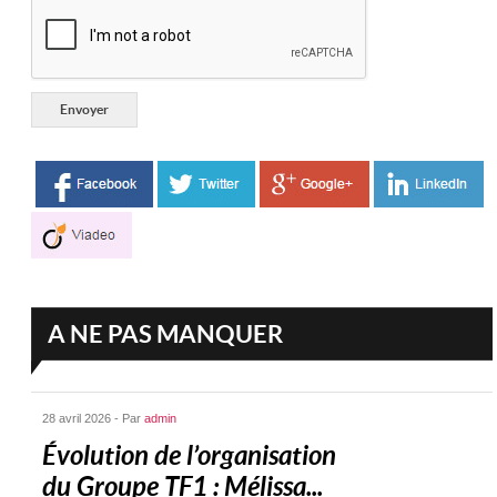
A NE PAS MANQUER
28 avril 2026 - Par
admin
Évolution de l’organisation
du Groupe TF1 : Mélissa...