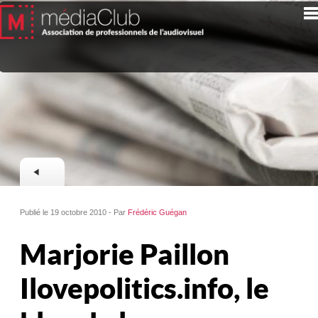
Publié le 19 octobre 2010 - Par
Frédéric Guégan
Marjorie Paillon
Ilovepolitics.info, le