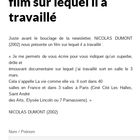
film sur lequel il a
travaillé
Juste avant le bouclage de la newsletter, NICOLAS DUMONT
(2002) nous présente un film sur lequel il a travaillé :
« Je me permets de vous écrire pour vous indiquer qu’un superbe,
drôle et
émouvant documentaire sur lequel j’ai travaillé sort en salle le 3
mars.
Cela s’appelle La vie comme elle va. Il sort dans 40
salles en France et dans 3 salles à Paris (Ciné Cité Les Halles,
Saint André
des Arts, Elysée Lincoln ou 7 Parnassiens). »
NICOLAS DUMONT (2002)
Nom / Prénom