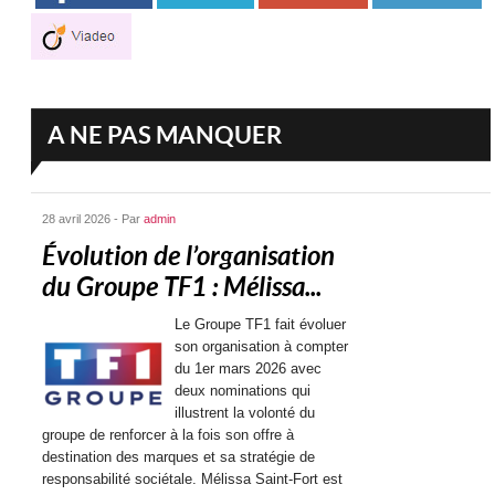
A NE PAS MANQUER
28 avril 2026 - Par
admin
Évolution de l’organisation
du Groupe TF1 : Mélissa...
Le Groupe TF1 fait évoluer
son organisation à compter
du 1er mars 2026 avec
deux nominations qui
illustrent la volonté du
groupe de renforcer à la fois son offre à
destination des marques et sa stratégie de
responsabilité sociétale. Mélissa Saint-Fort est