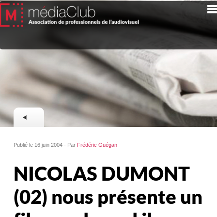
Publié le 16 juin 2004 - Par
Frédéric Guégan
NICOLAS DUMONT
(02) nous présente un