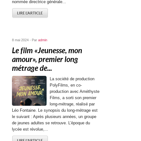
nommée directrice générale...
LIRE L'ARTICLE
8 mai 2024 - Par
admin
Le film « Jeunesse, mon
amour », premier long
métrage de...
La société de production
PolyFilms, en co-
production avec Améthyste
Films, a sorti son premier
long-métrage, réalisé par
Léo Fontaine. Le synopsis du long-métrage est
le suivant : Après plusieurs années, un groupe
de jeunes adultes se retrouve. L'époque du
lycée est révolue,...
LIRE L'ARTICLE