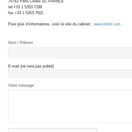
75782 Paris Cedex 16, FRANCE
tel +33 1 5353 7299
fax +33 1 5353 7501
Pour plus d’informations, voici le site du cabinet :
www.orrick.com
Nom / Prénom
E-mail (ne sera pas publié)
Votre message