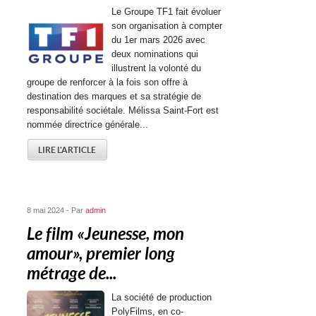
Le Groupe TF1 fait évoluer
son organisation à compter
du 1er mars 2026 avec
deux nominations qui
illustrent la volonté du
groupe de renforcer à la fois son offre à
destination des marques et sa stratégie de
responsabilité sociétale. Mélissa Saint-Fort est
nommée directrice générale...
LIRE L'ARTICLE
8 mai 2024 - Par
admin
Le film « Jeunesse, mon
amour », premier long
métrage de...
La société de production
PolyFilms, en co-