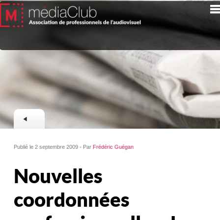
Publié le 2 septembre 2009 - Par
Frédéric Guégan
Nouvelles
coordonnées