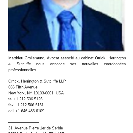
Matthieu Grollemund, Avocat associé au cabinet Orrick, Herrington
& Sutcliffe nous annonce ses nouvelles coordonnées
professionnelles :
Orrick, Herrington & Sutcliffe LLP
666 Fifth Avenue
New York, NY 10103-0001, USA
tel +1 212 506 5126
fax +1 212 506 5151
cell +1 646 483 6109
————————
31, Avenue Pierre 1er de Serbie