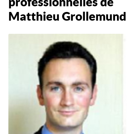
professionnelles de
Matthieu Grollemund