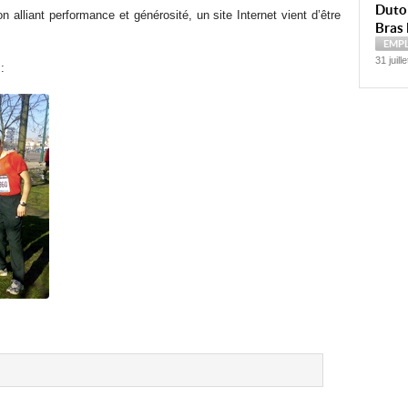
Dutoi
n alliant performance et générosité, un site Internet vient d’être
Bras 
EMP
31 juill
: