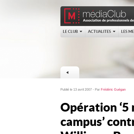
LE CLUB
ACTUALITES
LES M
Publié le 13 avril 2007 - Par
Frédéric Guégan
Opération ‘5
campus’ cont