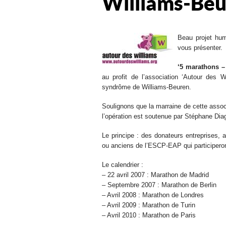
Williams-Be
Beau projet hum
vous présenter.
‘5 marathons –
au profit de l’association ‘Autour des Wi
syndrôme de Williams-Beuren.
Soulignons que la marraine de cette asso
l’opération est soutenue par Stéphane Dia
Le principe : des donateurs entreprises, 
ou anciens de l’ESCP-EAP qui participeron
Le calendrier :
– 22 avril 2007 : Marathon de Madrid
– Septembre 2007 : Marathon de Berlin
– Avril 2008 : Marathon de Londres
– Avril 2009 : Marathon de Turin
– Avril 2010 : Marathon de Paris