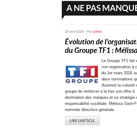
A NE PAS MANQU
28 avril 2026 - Par
admin
Évolution de l’organisat
du Groupe TF1 : Mélissa.
Le Groupe TF1 fait 
son organisation à 
du 1er mars 2026 a
deux nominations q
illustrent la volonté
groupe de renforcer à la fois son offre à
destination des marques et sa stratégie 
responsabilité sociétale. Mélissa Saint-F
nommée directrice générale...
LIRE L'ARTICLE