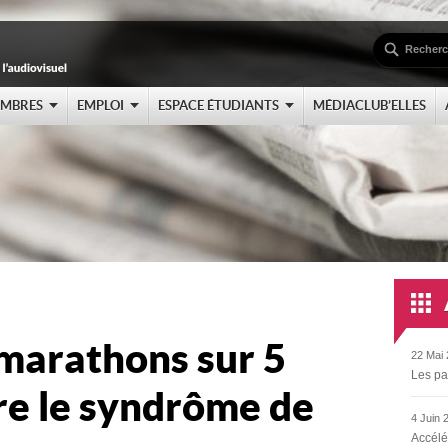
EMBRES
EMPLOI
ESPACE ÉTUDIANTS
MÉDIACLUB’ELLES
 marathons sur 5
22 Mai 
Les pa
re le syndrôme de
4 Juin 
Accélé