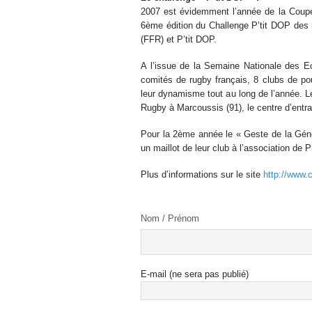
2007 est évidemment l’année de la Coupe
6ème édition du Challenge P’tit DOP des 
(FFR) et P’tit DOP.
A l’issue de la Semaine Nationale des E
comités de rugby français, 8 clubs de pous
leur dynamisme tout au long de l’année. Le
Rugby à Marcoussis (91), le centre d’entr
Pour la 2ème année le « Geste de la Génér
un maillot de leur club à l’association de P
Plus d’informations sur le site
http://www.c
Nom / Prénom
E-mail (ne sera pas publié)