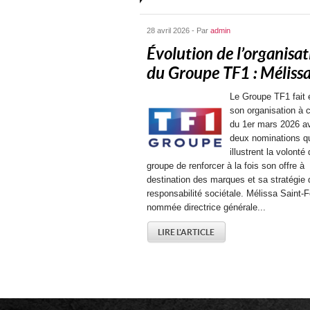
28 avril 2026 - Par
admin
Évolution de l’organisat
du Groupe TF1 : Mélissa.
Le Groupe TF1 fait 
son organisation à 
du 1er mars 2026 a
deux nominations q
illustrent la volonté
groupe de renforcer à la fois son offre à
destination des marques et sa stratégie 
responsabilité sociétale. Mélissa Saint-F
nommée directrice générale...
LIRE L'ARTICLE