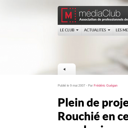
LE CLUB
ACTUALITES
LES M
Publié le 9 mai 2007 - Par
Frédéric Guégan
Plein de pro
Rouchié en c