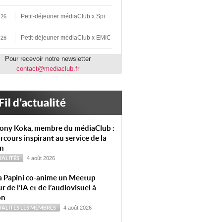
Petit-déjeuner médiaClub x Spi
 26
Petit-déjeuner médiaClub x EMIC
 26
Pour recevoir notre newsletter
contact@mediaclub.fr
ony Koka, membre du médiaClub :
rcours inspirant au service de la
on
ALITÉS
4 août 2026
a Papini co-anime un Meetup
r de l’IA et de l’audiovisuel à
on
ALITÉS
LES MEMBRES
4 août 2026