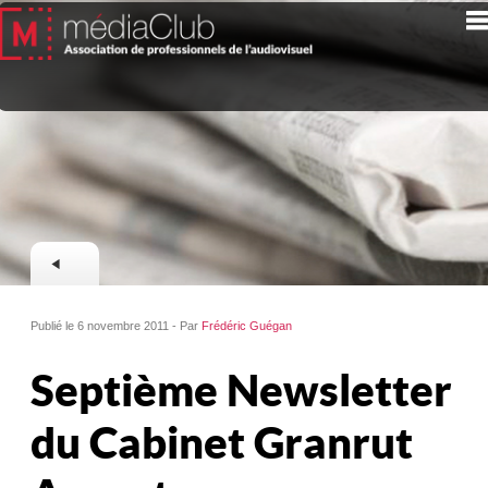
Publié le 6 novembre 2011 - Par
Frédéric Guégan
Septième Newsletter
du Cabinet Granrut