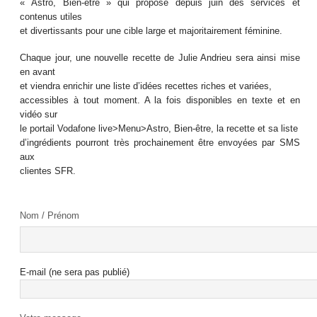
« Astro, Bien-être » qui propose depuis juin des services et
contenus utiles
et divertissants pour une cible large et majoritairement féminine.
Chaque jour, une nouvelle recette de Julie Andrieu sera ainsi mise
en avant
et viendra enrichir une liste d’idées recettes riches et variées,
accessibles à tout moment. A la fois disponibles en texte et en
vidéo sur
le portail Vodafone live>Menu>Astro, Bien-être, la recette et sa liste
d’ingrédients pourront très prochainement être envoyées par SMS
aux
clientes SFR.
Nom / Prénom
E-mail (ne sera pas publié)