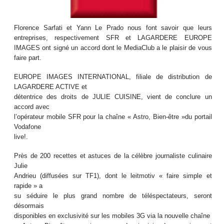
Florence Sarfati et Yann Le Prado nous font savoir que leurs
entreprises, respectivement SFR et LAGARDERE EUROPE
IMAGES ont signé un accord dont le MediaClub a le plaisir de vous
faire part.
EUROPE IMAGES INTERNATIONAL, filiale de distribution de
LAGARDERE ACTIVE et
détentrice des droits de JULIE CUISINE, vient de conclure un
accord avec
l’opérateur mobile SFR pour la chaîne « Astro, Bien-être »du portail
Vodafone
live!.
Près de 200 recettes et astuces de la célèbre journaliste culinaire
Julie
Andrieu (diffusées sur TF1), dont le leitmotiv « faire simple et
rapide » a
su séduire le plus grand nombre de téléspectateurs, seront
désormais
disponibles en exclusivité sur les mobiles 3G via la nouvelle chaîne