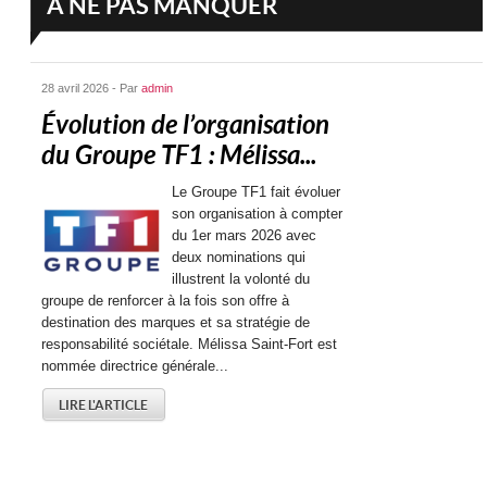
A NE PAS MANQUER
28 avril 2026 - Par
admin
Évolution de l’organisation
du Groupe TF1 : Mélissa...
Le Groupe TF1 fait évoluer
son organisation à compter
du 1er mars 2026 avec
deux nominations qui
illustrent la volonté du
groupe de renforcer à la fois son offre à
destination des marques et sa stratégie de
responsabilité sociétale. Mélissa Saint-Fort est
nommée directrice générale...
LIRE L'ARTICLE