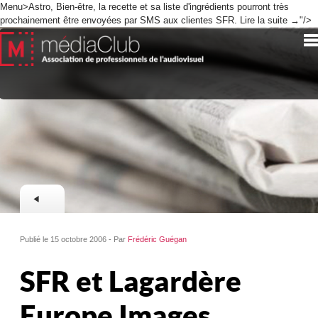
Menu>Astro, Bien-être, la recette et sa liste d'ingrédients pourront très
prochainement être envoyées par SMS aux clientes SFR. Lire la suite →"/>
Publié le 15 octobre 2006 - Par
Frédéric Guégan
SFR et Lagardère
Europe Images