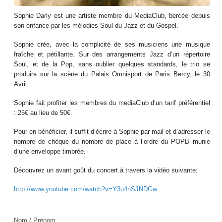
Sophie Darly est une artiste membre du MediaClub, bercée depuis
son enfance par les mélodies Soul du Jazz et du Gospel.
Sophie crée, avec la complicité de ses musiciens une musique
fraîche et pétillante. Sur des arrangements Jazz d’un répertoire
Soul, et de la Pop, sans oublier quelques standards, le trio se
produira sur la scène du Palais Omnisport de Paris Bercy, le 30
Avril.
Sophie fait profiter les membres du mediaClub d’un tarif préférentiel
: 25€ au lieu de 50€.
Pour en bénéficier, il suffit d’écrire à Sophie par mail et d’adresser le
nombre de chèque du nombre de place à l’ordre du POPB munie
d’une enveloppe timbrée.
Découvrez un avant goût du concert à travers la vidéo suivante:
http://www.youtube.com/watch?v=Y3u4nSJNDGw
Nom / Prénom