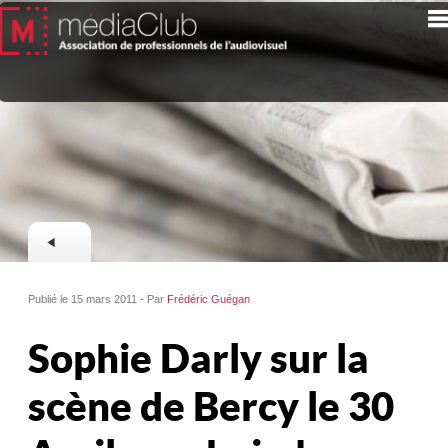
Publié le 15 mars 2011 - Par
Frédéric Guégan
Sophie Darly sur la
scène de Bercy le 30