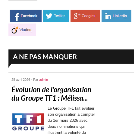
A NE PAS MANQUER
28 avril 2026 - Par
admin
Évolution de l’organisation
du Groupe TF1 : Mélissa...
Le Groupe TF1 fait évoluer
son organisation à compter
du 1er mars 2026 avec
deux nominations qui
illustrent la volonté du