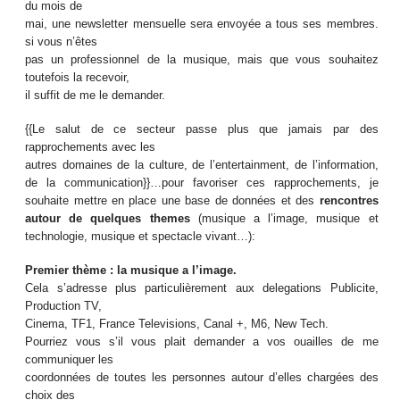
du mois de
mai, une newsletter mensuelle sera envoyée a tous ses membres.
si vous n’êtes
pas un professionnel de la musique, mais que vous souhaitez
toutefois la recevoir,
il suffit de me le demander.
{{Le salut de ce secteur passe plus que jamais par des
rapprochements avec les
autres domaines de la culture, de l’entertainment, de l’information,
de la communication}}…pour favoriser ces rapprochements, je
souhaite mettre en place une base de données et des
rencontres
autour de quelques themes
(musique a l’image, musique et
technologie, musique et spectacle vivant…):
Premier thème : la musique a l’image.
Cela s’adresse plus particulièrement aux delegations Publicite,
Production TV,
Cinema, TF1, France Televisions, Canal +, M6, New Tech.
Pourriez vous s’il vous plait demander a vos ouailles de me
communiquer les
coordonnées de toutes les personnes autour d’elles chargées des
choix des