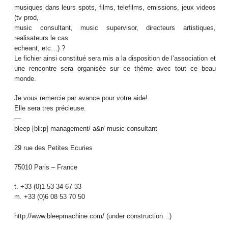
musiques dans leurs spots, films, telefilms, emissions, jeux videos
(tv prod,
music consultant, music supervisor, directeurs artistiques,
realisateurs le cas
echeant, etc…) ?
Le fichier ainsi constitué sera mis a la disposition de l’association et
une rencontre sera organisée sur ce thème avec tout ce beau
monde.
Je vous remercie par avance pour votre aide!
Elle sera tres précieuse.
—
bleep [bli:p] management/ a&r/ music consultant
29 rue des Petites Ecuries
75010 Paris – France
t. +33 (0)1 53 34 67 33
m. +33 (0)6 08 53 70 50
http://www.bleepmachine.com/ (under construction…)