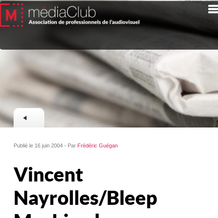
Publié le 16 juin 2004 - Par
Frédéric Guégan
Vincent
Nayrolles/Bleep