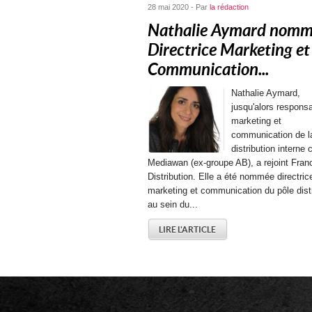
28 mai 2020 - Par
la rédaction
Nathalie Aymard nom
Directrice Marketing et
Communication...
Nathalie Aymard,
jusqu'alors respons
marketing et
communication de l
distribution interne 
Mediawan (ex-groupe AB), a rejoint Fra
Distribution. Elle a été nommée directric
marketing et communication du pôle distr
au sein du...
LIRE L'ARTICLE