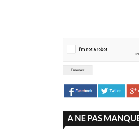
A NE PAS MANQU