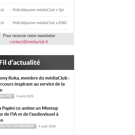
Petit-déjeuner médiaClub x Spi
 26
Petit-déjeuner médiaClub x EMIC
 26
Pour recevoir notre newsletter
contact@mediaclub.fr
ony Koka, membre du médiaClub :
rcours inspirant au service de la
on
ALITÉS
4 août 2026
a Papini co-anime un Meetup
r de l’IA et de l’audiovisuel à
on
ALITÉS
LES MEMBRES
4 août 2026