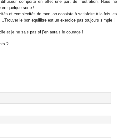
iffuseur comporte en effet une part de frustration. Nous ne
en quelque sorte !
cités et complexités de mon job consiste à satisfaire à la fois les
ne…Trouver le bon équilibre est un exercice pas toujours simple !
ile et je ne sais pas si j’en aurais le courage !
nts ?