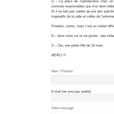
G – La place de coproducteur chez un d
sommes responsables que d’un demi bébé 
Et il ne faut pas oubleir qu’une des spécifi
impératifs de la salle et celles de l’anten
Produire, certes, mais c’est un métier diffic
N – deux mots sur la vie privée…des enfa
G – Oui, une petite fille de 18 mois.
MERCI !!!
Nom / Prénom
E-mail (ne sera pas publié)
Votre message