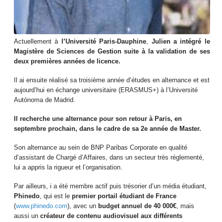
Actuellement à
l’Université Paris-Dauphine
,
Julien a intégré le
Magistère de Sciences de Gestion suite à la validation de ses
deux premières années de licence.
Il ai ensuite réalisé sa troisième année d’études en alternance et est
aujourd’hui en échange universitaire (ERASMUS+) à l’Université
Autónoma de Madrid.
Il recherche une alternance pour son retour à Paris, en
septembre prochain, dans le cadre de sa 2e année de Master.
Son alternance au sein de BNP Paribas Corporate en qualité
d’assistant de Chargé d’Affaires, dans un secteur très réglementé,
lui a appris la rigueur et l’organisation.
Par ailleurs, i a été membre actif puis trésorier d’un média étudiant,
Phinedo
, qui est le
premier portail étudiant de France
(
www.phinedo.com
), avec un
budget annuel de 40 000€
, mais
aussi un
créateur de contenu audiovisuel aux différents