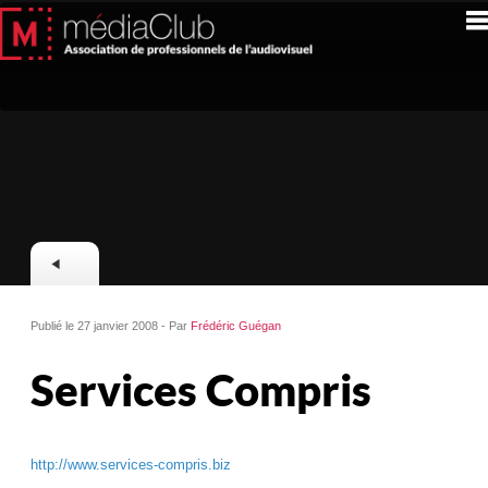
Publié le 27 janvier 2008 - Par
Frédéric Guégan
Services Compris
http://www.services-compris.biz