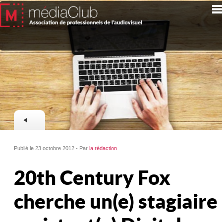
Publié le 23 octobre 2012 - Par
la rédaction
20th Century Fox
cherche un(e) stagiaire