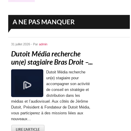
A NE PAS MANQUER
31 juillet 2026 - Par
admin
Dutoit Média recherche
un(e) stagiaire Bras Droit –...
Dutoit Média recherche
un(e) stagiaire pour
accompagner son activité
de conseil en stratégie et
distribution dans les
médias et l’audiovisuel. Aux côtés de Jérôme
Dutoit, Président & Fondateur de Dutoit Média,
vous participerez à des missions liées aux
nouveaux...
LIRE L'ARTICLE