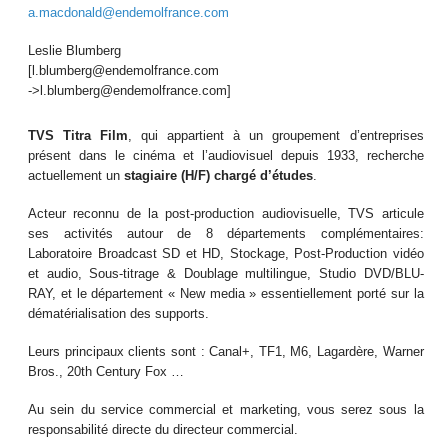
a.macdonald@endemolfrance.com
Leslie Blumberg
[l.blumberg@endemolfrance.com
->l.blumberg@endemolfrance.com]
TVS Titra Film
, qui appartient à un groupement d’entreprises
présent dans le cinéma et l’audiovisuel depuis 1933, recherche
actuellement un
stagiaire (H/F) chargé d’études
.
Acteur reconnu de la post-production audiovisuelle, TVS articule
ses activités autour de 8 départements complémentaires:
Laboratoire Broadcast SD et HD, Stockage, Post-Production vidéo
et audio, Sous-titrage & Doublage multilingue, Studio DVD/BLU-
RAY, et le département « New media » essentiellement porté sur la
dématérialisation des supports.
Leurs principaux clients sont : Canal+, TF1, M6, Lagardère, Warner
Bros., 20th Century Fox …
Au sein du service commercial et marketing, vous serez sous la
responsabilité directe du directeur commercial.