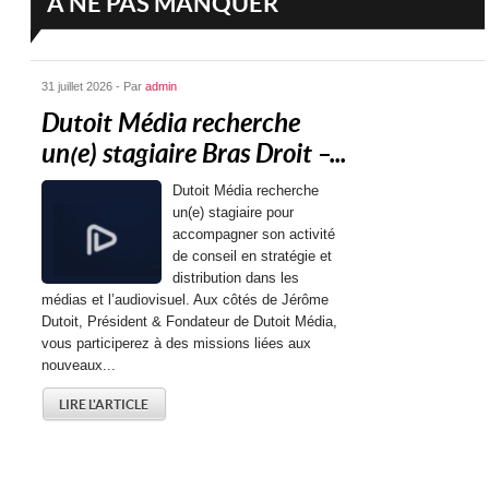
A NE PAS MANQUER
31 juillet 2026 - Par
admin
Dutoit Média recherche
un(e) stagiaire Bras Droit –...
Dutoit Média recherche
un(e) stagiaire pour
accompagner son activité
de conseil en stratégie et
distribution dans les
médias et l’audiovisuel. Aux côtés de Jérôme
Dutoit, Président & Fondateur de Dutoit Média,
vous participerez à des missions liées aux
nouveaux...
LIRE L'ARTICLE