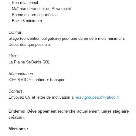
– Bon relationnel
– Maîtrise d’Excel et de Powerpoint
– Bonne culture des médias
– Bac +3 minimum
Contrat :
Stage (convention obligatoire) pour une durée de 6 mois minimum.
Début dès que possible.
Lieu :
La Plaine St-Denis (93).
Rémunération :
30% SMIC + cantine + transport
Contact :
Envoyez CV et lettre de motivation à
recrutgroupeab@yahoo.fr
Endemol Développement
recherche actuellement
un(e) stagiaire
création
.
Missions :