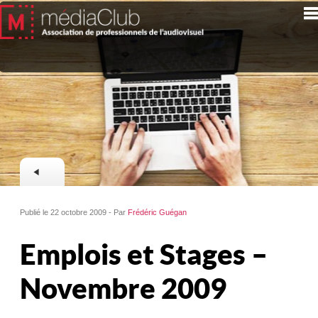
Publié le 22 octobre 2009 - Par
Frédéric Guégan
Emplois et Stages –
Novembre 2009