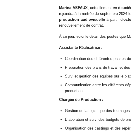
Marina ASFAUX
, actuellement en
deuxiè
rejoindra à la rentrée de septembre 2024
production audiovisuelle
à partir d’
oct
renouvellement de contrat.
À ce jour, voici le détail des postes que M
Assistante Réalisatrice :
Coordination des différentes phases de
Préparation des plans de travail et de
Suivi et gestion des équipes sur le pla
Communication entre les différents dépa
production
Chargée de Production :
Gestion de la logistique des tournages
Élaboration et suivi des budgets de pr
Organisation des castings et des repér