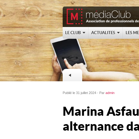
LE CLUB
ACTUALITES
LES M
Publié le 31 juillet 2024 - Par
admin
Marina Asfau
alternance da