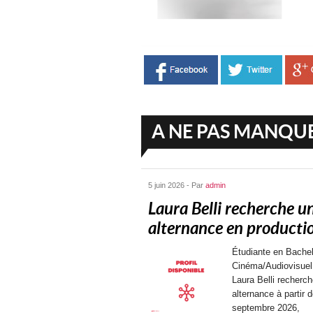
A NE PAS MANQU
5 juin 2026 - Par
admin
Laura Belli recherche u
alternance en productio
Étudiante en Bachel
Cinéma/Audiovisuel
Laura Belli recherc
alternance à partir 
septembre 2026,