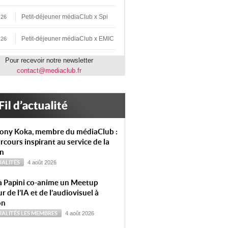
Petit-déjeuner médiaClub x Spi
 26
Petit-déjeuner médiaClub x EMIC
 26
Pour recevoir notre newsletter
contact@mediaclub.fr
ony Koka, membre du médiaClub :
rcours inspirant au service de la
on
ALITÉS
4 août 2026
a Papini co-anime un Meetup
r de l’IA et de l’audiovisuel à
on
ALITÉS
LES MEMBRES
4 août 2026