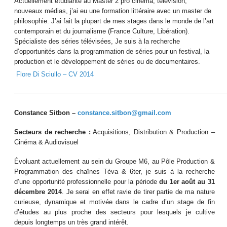
Actuellement étudiante au Master 2 pro cinéma, télévision,
nouveaux médias, j’ai eu une formation littéraire avec un master de
philosophie. J’ai fait la plupart de mes stages dans le monde de l’art
contemporain et du journalisme (France Culture, Libération).
Spécialiste des séries télévisées, Je suis à la recherche
d’opportunités dans la programmation de séries pour un festival, la
production et le développement de séries ou de documentaires.
Flore Di Sciullo – CV 2014
————————————————————————————————
Constance Sitbon –
constance.sitbon@gmail.com
Secteurs de recherche :
Acquisitions, Distribution & Production –
Cinéma & Audiovisuel
Évoluant actuellement au sein du Groupe M6, au Pôle Production &
Programmation des chaînes Téva & 6ter, je suis à la recherche
d’une opportunité professionnelle pour la période
du 1er août au 31
décembre 2014
. Je serai en effet ravie de tirer partie de ma nature
curieuse, dynamique et motivée dans le cadre d’un stage de fin
d’études au plus proche des secteurs pour lesquels je cultive
depuis longtemps un très grand intérêt.