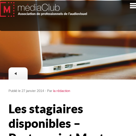
Publié le 27 janvier 2014 - Par
la rédaction
Les stagiaires
disponibles –