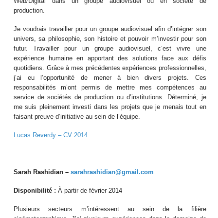
Web/Digital dans un groupe audiovisuel ou en société de
production.
Je voudrais travailler pour un groupe audiovisuel afin d’intégrer son
univers, sa philosophie, son histoire et pouvoir m’investir pour son
futur. Travailler pour un groupe audiovisuel, c’est vivre une
expérience humaine en apportant des solutions face aux défis
quotidiens. Grâce à mes précédentes expériences professionnelles,
j’ai eu l’opportunité de mener à bien divers projets. Ces
responsabilités m’ont permis de mettre mes compétences au
service de sociétés de production ou d’institutions. Déterminé, je
me suis pleinement investi dans les projets que je menais tout en
faisant preuve d’initiative au sein de l’équipe.
Lucas Reverdy – CV 2014
————————————————————————————————
Sarah Rashidian –
sarahrashidian@gmail.com
Disponibilité :
À partir de février 2014
Plusieurs secteurs m’intéressent au sein de la filière