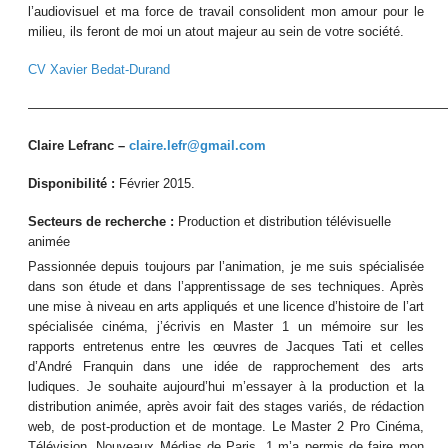
l’audiovisuel et ma force de travail consolident mon amour pour le
milieu, ils feront de moi un atout majeur au sein de votre société.
CV Xavier Bedat-Durand
————————————————————————————————
Claire Lefranc –
claire.lefr@gmail.com
Disponibilité :
Février 2015.
Secteurs de recherche :
Production et distribution télévisuelle
animée
Passionnée depuis toujours par l’animation, je me suis spécialisée
dans son étude et dans l’apprentissage de ses techniques. Après
une mise à niveau en arts appliqués et une licence d’histoire de l’art
spécialisée cinéma, j’écrivis en Master 1 un mémoire sur les
rapports entretenus entre les œuvres de Jacques Tati et celles
d’André Franquin dans une idée de rapprochement des arts
ludiques. Je souhaite aujourd’hui m’essayer à la production et la
distribution animée, après avoir fait des stages variés, de rédaction
web, de post-production et de montage. Le Master 2 Pro Cinéma,
Télévision, Nouveaux Médias de Paris, 1 m’a permis de faire mon