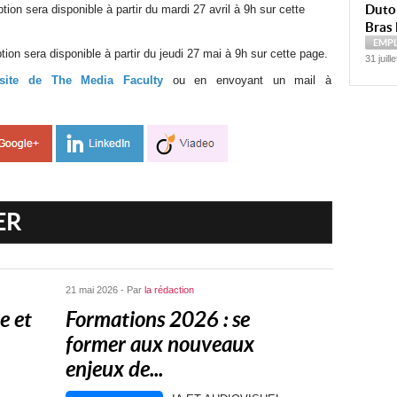
Dutoi
tion sera disponible à partir du mardi 27 avril à 9h sur cette
Bras 
EMP
iption sera disponible à partir du jeudi 27 mai à 9h sur cette page.
31 juill
site de The Media Faculty
ou en envoyant un mail à
ER
21 mai 2026 - Par
la rédaction
e et
Formations 2026 : se
former aux nouveaux
enjeux de...