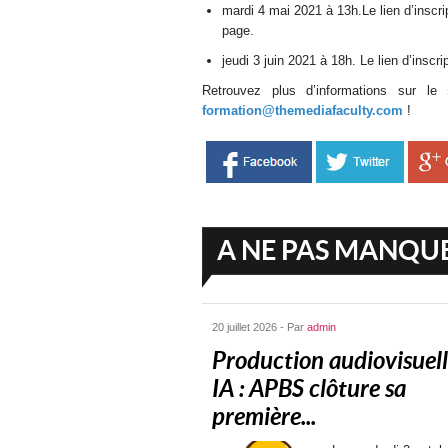
mardi 4 mai 2021 à 13h.Le lien d’inscrip
page.
jeudi 3 juin 2021 à 18h. Le lien d’inscr
Retrouvez plus d’informations sur le
formation@themediafaculty.com
!
A NE PAS MANQU
20 juillet 2026 - Par
admin
Production audiovisuell
IA : APBS clôture sa
première...