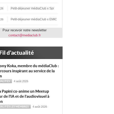
Petit-déjeuner médiaClub x Spi
 26
Petit-déjeuner médiaClub x EMIC
 26
Pour recevoir notre newsletter
contact@mediaclub.fr
ony Koka, membre du médiaClub :
rcours inspirant au service de la
on
ALITÉS
4 août 2026
a Papini co-anime un Meetup
r de l’IA et de l’audiovisuel à
on
ALITÉS
LES MEMBRES
4 août 2026