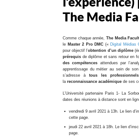
l’expérience)
The Media Fa
Comme chaque année,
The Media Facu
le
Master 2 Pro DMC
(«
Digital Médias
pour objectif l’
obtention d’un diplôme
(éd
prérequis
de diplôme et sans retour en fo
des compétences
attendues par l’anal
apprentissage du métier au sein de son
s’adresse à
tous les professionnels
la
reconnaissance académique
de ses co
L’Université partenaire Paris 1- La Sorb
dates des réunions à distance sont en lig
vendredi 9 avril 2021 à 13h. Le lien d’in
cette page.
jeudi 22 avril 2021 à 18h. Le lien d’insc
page.