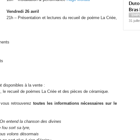
Dutoi
Bras 
Vendredi 26 avril
EMP
21h – Présentation et lectures du recueil de poème La Criée,
31 juill
ments
ts
t disponibles à la vente :
t, le recueil de poèmes La Criée et des pièces de céramique.
vous retrouverez
toutes les informations nécessaires sur le
On entend la chanson des divines
 fou sort sa lyre,
ous volons désormais