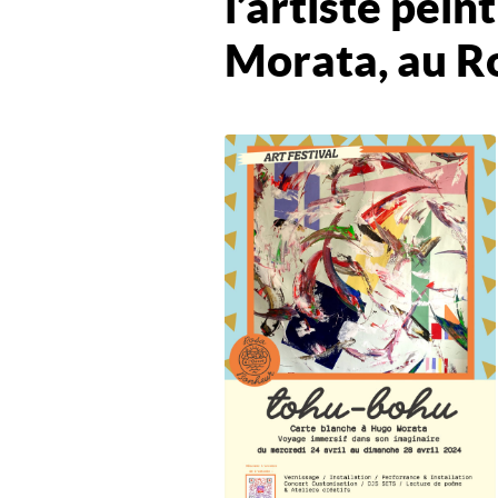
l’artiste pei
Morata, au R