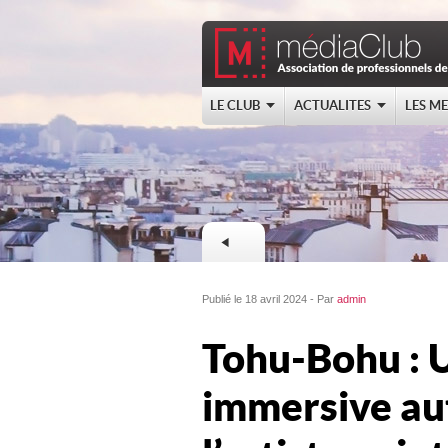
LE CLUB
ACTUALITES
LES M
Publié le 18 avril 2024 - Par
admin
Tohu-Bohu : 
immersive aut