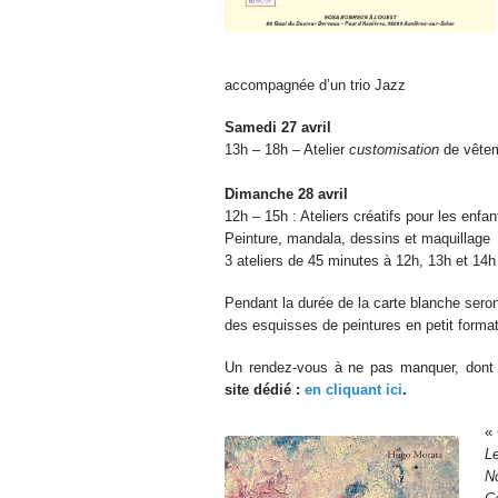
accompagnée d’un trio Jazz
Samedi 27 avril
13h – 18h – Atelier
customisation
de vête
Dimanche 28 avril
12h – 15h : Ateliers créatifs pour les enfan
Peinture, mandala, dessins et maquillage
3 ateliers de 45 minutes à 12h, 13h et 14h
Pendant la durée de la carte blanche seron
des esquisses de peintures en petit forma
Un rendez-vous à ne pas manquer, dont 
site dédié :
en cliquant ici
.
«
Le
N