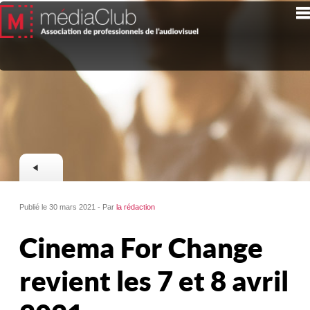
Publié le 30 mars 2021 - Par
la rédaction
Cinema For Change
revient les 7 et 8 avril