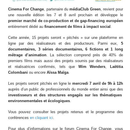
Cinema For Change
, partenaire du
médiaClub Green
, revient pour
une nouvelle édition les 7 et 8 avril prochain et développe le
premier marché de co-production et de gap-financing européen
entièrement dédié au
financement de films à impact social
.
Cette année, 15 projets seront « pitchés » sur une plateforme en
ligne par des réalisateurs et des producteurs. Parmi eux,
5
documentaires, 3 séries documentaires, 6 fictions et 1 long
métrage d’animation
. La sélection comprend près de 40% de
premiers films mais aussi des projets soumis par des réalisateurs
et réalisatrices confirmés, tels que
Wim Wenders
,
Laëtitia
Colombani
ou encore
Aïssa Maïga
.
Les projets seront pitchés en ligne le
mercredi 7 avril de 9h à 12h
auprès d’un public de professionnels du monde entier ainsi que des
investisseurs et des structures engagés sur les thématiques
environnementales et écologiques
.
Vous pouvez consulter les projets retenus et le programme des
conférences
en cliquant ici
.
Pour plus d’informations sur le forum Cinema For Change, vous