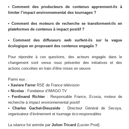
• Comment des producteurs de contenus apprennent-ils à
limiter l’impact environnemental des tournages ?
• Comment des moteurs de recherche se transforment-ils en
plateformes de contenus à impact positif ?
• Comment des diffuseurs web surfent-ils sur la vague
écologique en proposant des contenus engagés ?
Pour répondre à ces questions, des acteurs engagés dans le
changement sont venus nous présenter des initiatives et des
actions concrètes en train d’être mises en oeuvre.
Parmi eux :
•
Xaviere Farrer
RSE de France télévision
•
Nicolas
: Fondateur d’IMAGO TV
•
Ferdinand Richter
: Responsable France, Ecosia, moteur de
recherche à impact environnemental positif
•
Charles Gachet-Dieuzeide
: Directeur Général de Secoya,
organisateur d’évènement et tournage éco-responsables
La séance fut animée par
Julien Tricard
(Lucien Prod).