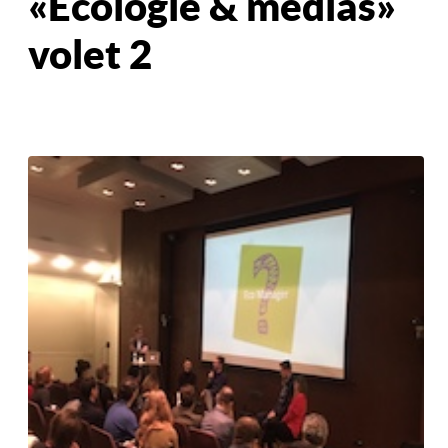
« Ecologie & médias »
volet 2