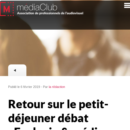
Publié le 6 février 2019 - Par
la rédaction
Retour sur le petit-
déjeuner débat