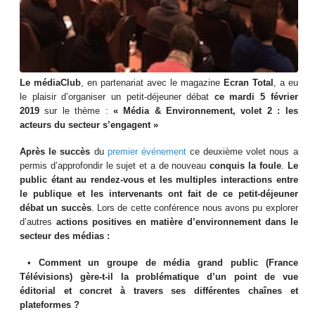
Le médiaClub
, en partenariat avec le magazine
Ecran Total
, a eu
le plaisir d’organiser un petit-déjeuner débat
ce mardi 5 février
2019
sur le thème :
« Média & Environnement, volet 2 : les
acteurs du secteur s’engagent »
Après le succès
du
premier événement
ce deuxième volet nous a
permis d’approfondir le sujet et a de nouveau
conquis la foule
.
Le
public étant au rendez-vous et les multiples interactions entre
le publique et les intervenants ont fait de ce petit-déjeuner
débat un succès
. Lors de cette conférence nous avons pu explorer
d’autres
actions positives en matière d’environnement dans le
secteur des médias :
•
Comment un groupe de média grand public (France
Télévisions) gère-t-il la problématique d’un point de vue
éditorial et concret à travers ses différentes chaînes et
plateformes ?