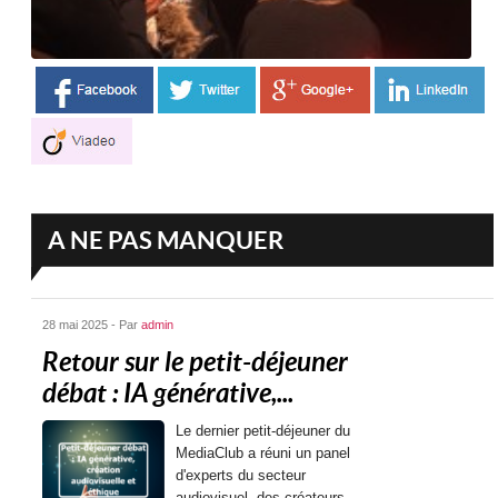
A NE PAS MANQUER
28 mai 2025 - Par
admin
Retour sur le petit-déjeuner
débat : IA générative,...
Le dernier petit-déjeuner du
MediaClub a réuni un panel
d'experts du secteur
audiovisuel, des créateurs