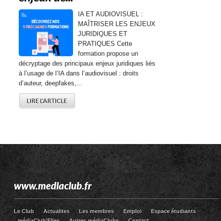
IA ET AUDIOVISUEL :
MAÎTRISER LES ENJEUX
JURIDIQUES ET
PRATIQUES Cette
formation propose un
décryptage des principaux enjeux juridiques liés
à l’usage de l’IA dans l’audiovisuel : droits
d’auteur, deepfakes,...
LIRE L'ARTICLE
www.mediaclub.fr
Le Club
Actualites
Les membres
Emploi
Espace étudiants
médiaClub’Elles
Autres médiaClubs
Contact