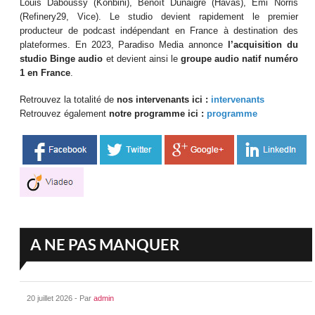
Louis Daboussy (Konbini), Benoît Dunaigre (Havas), Emi Norris
(Refinery29, Vice). Le studio devient rapidement le premier
producteur de podcast indépendant en France à destination des
plateformes. En 2023, Paradiso Media annonce
l’acquisition du
studio Binge audio
et devient ainsi le
groupe audio natif numéro
1 en France
.
Retrouvez la totalité de
nos intervenants ici :
intervenants
Retrouvez également
notre programme ici :
programme
A NE PAS MANQUER
20 juillet 2026 - Par
admin