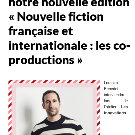
notre nouvelle édition
« Nouvelle fiction
française et
internationale : les co-
productions »
Lorenzo
Benedetti
interviendra
lors de
l’atelier :
Les
innovations