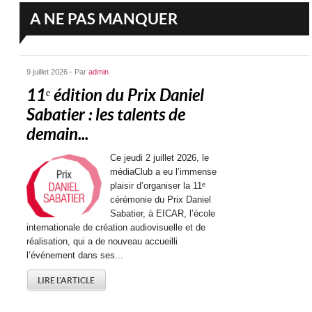
A NE PAS MANQUER
9 juillet 2026 - Par
admin
11ᵉ édition du Prix Daniel
Sabatier : les talents de
demain...
Ce jeudi 2 juillet 2026, le
médiaClub a eu l’immense
plaisir d’organiser la 11ᵉ
cérémonie du Prix Daniel
Sabatier, à EICAR, l’école
internationale de création audiovisuelle et de
réalisation, qui a de nouveau accueilli
l’événement dans ses...
LIRE L'ARTICLE