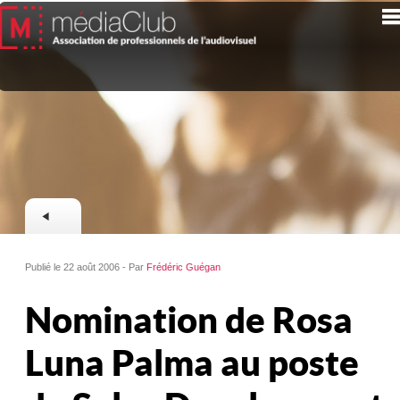
Publié le 22 août 2006 - Par
Frédéric Guégan
Nomination de Rosa
Luna Palma au poste