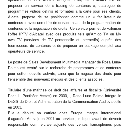
proposer un service de « trading de contenus », catalogue de
programmes vidéos définis et formatés à la carte pour ses clients.
Alcatel propose de se positionner comme un « facilitateur de
contenus » avec une offre de service allant de la programmation de
contenus et la négociation de droits. Ce service permet de valoriser
l’offre IPTV d’Alcatel avec des produits tels qu’Amigo TV ou My
own TV (services de TV personnelle et interactifs) auprès des
fournisseurs de contenus et de proposer un package complet aux
opérateurs de service.
Le poste de Sales Development Multimedia Manager de Rosa Luna-
Palma est centré sur la recherche de programmes et de contenus
pour cette nouvelle activité, ainsi que le négoce des droits pour
l’ensemble des nouveaux médias et des clients associés.
Titulaire d’une maîtrise de droit des affaires et fiscalité (Université
Paris II Panthéon Assas) en 2000, , Rosa Luna Palma intègre le
DESS de Droit et Administration de la Communication Audiovisuelle
en 2003.
Elle a débuté sa carrière chez Europe Images International
(Lagardère Active) en 2001 au service juridique, avant de devenir
responsable commerciale adjointe des ventes francophones puis