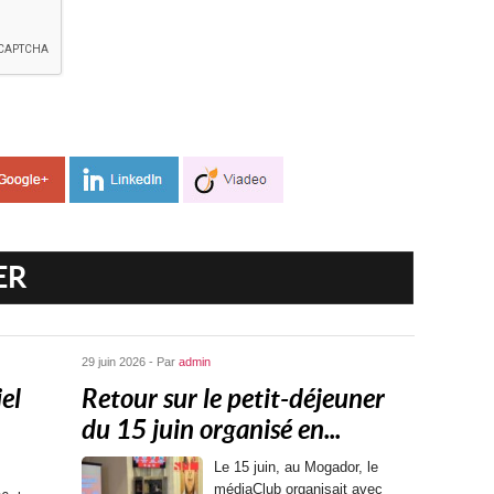
ER
29 juin 2026 - Par
admin
el
Retour sur le petit-déjeuner
du 15 juin organisé en...
Le 15 juin, au Mogador, le
médiaClub organisait avec