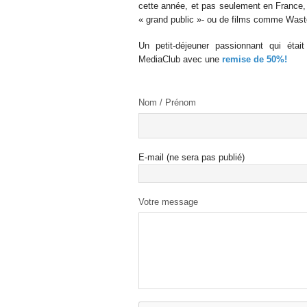
cette année, et pas seulement en France,
« grand public »- ou de films comme Waste
Un petit-déjeuner passionnant qui éta
MediaClub avec une
remise de 50%!
Nom / Prénom
E-mail (ne sera pas publié)
Votre message