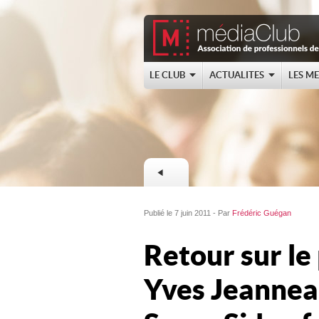
LE CLUB
ACTUALITES
LES M
Publié le 7 juin 2011 - Par
Frédéric Guégan
Retour sur le
Yves Jeannea