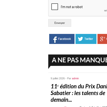
A NE PAS MANQU
9 juillet 2026 - Par
admin
11ᵉ édition du Prix Dani
Sabatier : les talents de
demain...