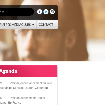
AUTRES MÉDIACLUBS
CONTACT
Petit-déjeuner lancement du livre
26
sseurs de Sens de Laurent Chouraqui
Petit-déjeuner médiaClub x
26
rateur BpiFrance