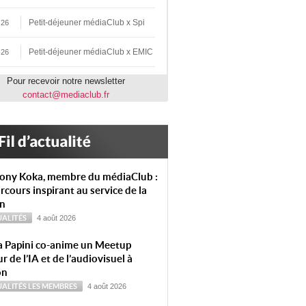
Petit-déjeuner médiaClub x Spi
 26
Petit-déjeuner médiaClub x EMIC
 26
Pour recevoir notre newsletter
contact@mediaclub.fr
ony Koka, membre du médiaClub :
rcours inspirant au service de la
on
ALITÉS
4 août 2026
a Papini co-anime un Meetup
r de l’IA et de l’audiovisuel à
on
ALITÉS
LES MEMBRES
4 août 2026