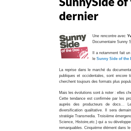
SunnySide of 
dernier
Une rencontre avec
Y
Documentaire Sunny Si
Il a notamment fait u
le
Sunny Side of the
La reprise dans le marché du documentair
publiques et occidentales, sont encore 
cherchent toujours des formats plus popula
Mais les évolutions sont à noter : elles c
Cette tendance est confirmée par les pro
auprès des producteurs de docs… Les 
diversification qualitative. Il sera dem
stratégie Transmedia. Troisième émergence 
Science, Histoire,etc.) qui a su développer
remarquables. Cinquième élément dans le d