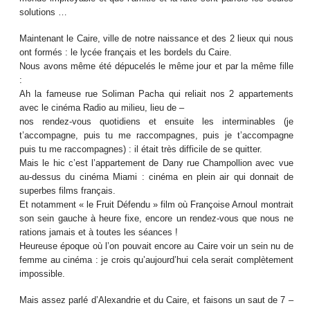
solutions …
Maintenant le Caire, ville de notre naissance et des 2 lieux qui nous
ont formés : le lycée français et les bordels du Caire.
Nous avons même été dépucelés le même jour et par la même fille
:
Ah la fameuse rue Soliman Pacha qui reliait nos 2 appartements
avec le cinéma Radio au milieu, lieu de –
nos rendez-vous quotidiens et ensuite les interminables (je
t’accompagne, puis tu me raccompagnes, puis je t’accompagne
puis tu me raccompagnes) : il était très difficile de se quitter.
Mais le hic c’est l’appartement de Dany rue Champollion avec vue
au-dessus du cinéma Miami : cinéma en plein air qui donnait de
superbes films français.
Et notamment « le Fruit Défendu » film où Françoise Arnoul montrait
son sein gauche à heure fixe, encore un rendez-vous que nous ne
rations jamais et à toutes les séances !
Heureuse époque où l’on pouvait encore au Caire voir un sein nu de
femme au cinéma : je crois qu’aujourd’hui cela serait complètement
impossible.
Mais assez parlé d’Alexandrie et du Caire, et faisons un saut de 7 –