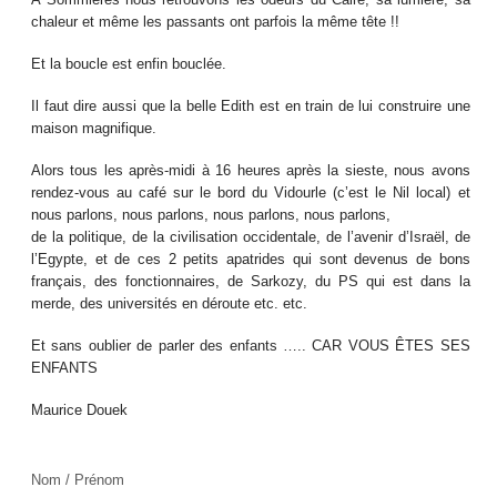
chaleur et même les passants ont parfois la même tête !!
Et la boucle est enfin bouclée.
Il faut dire aussi que la belle Edith est en train de lui construire une
maison magnifique.
Alors tous les après-midi à 16 heures après la sieste, nous avons
rendez-vous au café sur le bord du Vidourle (c’est le Nil local) et
nous parlons, nous parlons, nous parlons, nous parlons,
de la politique, de la civilisation occidentale, de l’avenir d’Israël, de
l’Egypte, et de ces 2 petits apatrides qui sont devenus de bons
français, des fonctionnaires, de Sarkozy, du PS qui est dans la
merde, des universités en déroute etc. etc.
Et sans oublier de parler des enfants ….. CAR VOUS ÊTES SES
ENFANTS
Maurice Douek
Nom / Prénom