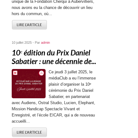
unique de la Fondation Cherqui à Aubervilliers,
nous avons eu la chance de découvrir un lieu
hors du commun, où...
LIRE L'ARTICLE
10 juillet 2025 - Par
admin
10ᵉ édition du Prix Daniel
Sabatier : une décennie de...
Ce jeudi 3 juillet 2025, le
médiaClub a eu l’immense
plaisir d’organiser la 10ᵉ
cérémonie du Prix Daniel
Sabatier, en partenariat
avec Audiens, Ostral Studio, Lucien, Elephant,
Mission Handicap Spectacle Vivant et
Enregistré, et l’école EICAR, qui a de nouveau
accueilli...
LIRE L'ARTICLE