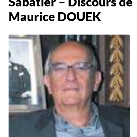
Sabatier – Discours de
Maurice DOUEK