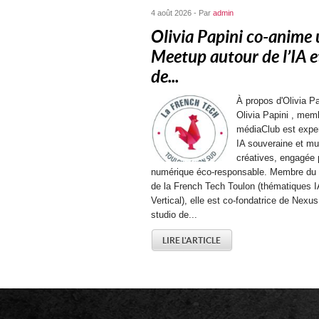
4 août 2026 - Par
admin
Olivia Papini co-anime
Meetup autour de l’IA e
de...
À propos d'Olivia Pa
Olivia Papini , mem
médiaClub est expe
IA souveraine et mu
créatives, engagée 
numérique éco-responsable. Membre du
de la French Tech Toulon (thématiques I
Vertical), elle est co-fondatrice de Nexus 
studio de...
LIRE L'ARTICLE