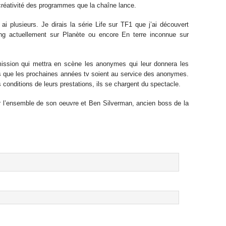
créativité des programmes que la chaîne lance.
ai plusieurs. Je dirais la série Life sur TF1 que j’ai découvert
g actuellement sur Planète ou encore En terre inconnue sur
ssion qui mettra en scène les anonymes qui leur donnera les
s que les prochaines années tv soient au service des anonymes.
conditions de leurs prestations, ils se chargent du spectacle.
l’ensemble de son oeuvre et Ben Silverman, ancien boss de la