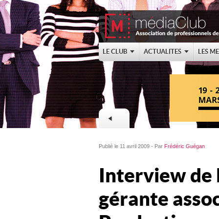
LE CLUB
ACTUALITES
LES M
Publié le 11 avril 2009 - Par
Frédéric Guégan
Interview de
gérante asso