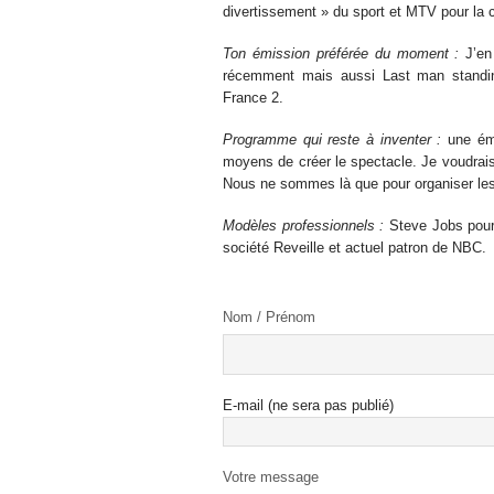
divertissement » du sport et MTV pour la 
Ton émission préférée du moment :
J’en 
récemment mais aussi Last man standin
France 2.
Programme qui reste à inventer :
une émi
moyens de créer le spectacle. Je voudrai
Nous ne sommes là que pour organiser les 
Modèles professionnels :
Steve Jobs pour 
société Reveille et actuel patron de NBC.
Nom / Prénom
E-mail (ne sera pas publié)
Votre message