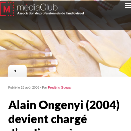
Publié le 15 août 2006 - Par
Frédéric Guégan
Alain Ongenyi (2004)
devient chargé