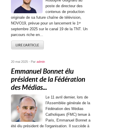
Rodolphe Guignard au
poste de directeur des
contenus de production
originale de sa future chaîne de télévision,
NOVO19, prévue pour un lancement le 1ᵉʳ
septembre 2025 sur le canal 19 de la TNT. Un
parcours riche en...
LIRE L'ARTICLE
20 mai 2025 - Par
admin
Emmanuel Bonnet élu
président de la Fédération
des Médias...
Le 11 avril dernier, lors de
l'Assemblée générale de la
Fédération des Médias
Catholiques (FMC) tenue à
Paris, Emmanuel Bonnet a
été élu président de l'organisation. Il succède à