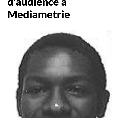
d’audience à
Mediametrie