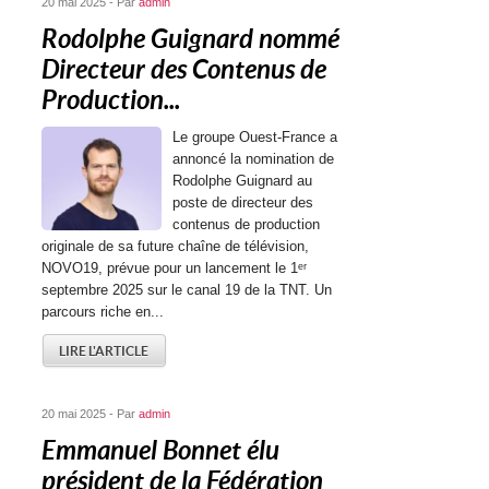
20 mai 2025 - Par
admin
Rodolphe Guignard nommé
Directeur des Contenus de
Production...
Le groupe Ouest-France a
annoncé la nomination de
Rodolphe Guignard au
poste de directeur des
contenus de production
originale de sa future chaîne de télévision,
NOVO19, prévue pour un lancement le 1ᵉʳ
septembre 2025 sur le canal 19 de la TNT. Un
parcours riche en...
LIRE L'ARTICLE
20 mai 2025 - Par
admin
Emmanuel Bonnet élu
président de la Fédération