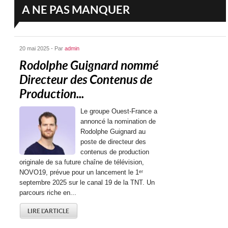
A NE PAS MANQUER
20 mai 2025 - Par
admin
Rodolphe Guignard nommé
Directeur des Contenus de
Production...
Le groupe Ouest-France a
annoncé la nomination de
Rodolphe Guignard au
poste de directeur des
contenus de production
originale de sa future chaîne de télévision,
NOVO19, prévue pour un lancement le 1ᵉʳ
septembre 2025 sur le canal 19 de la TNT. Un
parcours riche en...
LIRE L'ARTICLE