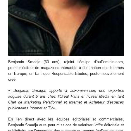
Benjamin Smadja (30 ans), rejoint l’équipe d’auFeminin.com,
premier éditeur de magazines interactifs à destination des femmes
en Europe, en tant que Responsable Etudes, poste nouvellement
créé.
«
Benjamin Smadja, apporte à auFeminin.com une expertise
acquise durant 6 ans chez l’Oréal Paris et l’Oréal Media en tant
Chef de Marketing Relationnel et Internet et Acheteur d’espaces
publicitaires Internet et TV
« .
En lien direct avec les équipes éditoriales et commerciales,
Benjamin Smadja aura pour missions de valoriser l’offre éditoriale et
publicitaire sur l’ensemble des supports du groupe (auFeminin.com,