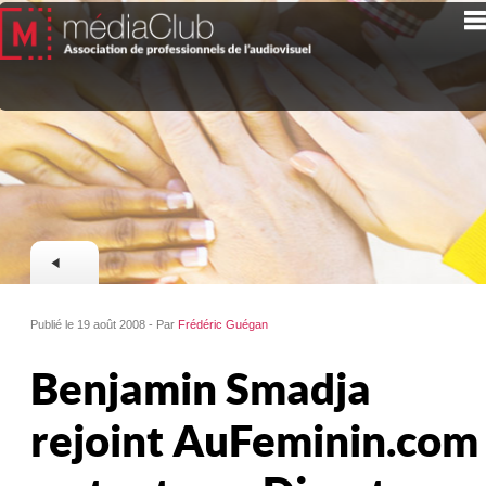
Publié le 19 août 2008 - Par
Frédéric Guégan
Benjamin Smadja
rejoint AuFeminin.com