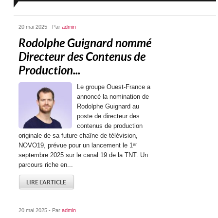
20 mai 2025 - Par
admin
Rodolphe Guignard nommé
Directeur des Contenus de
Production...
Le groupe Ouest-France a
annoncé la nomination de
Rodolphe Guignard au
poste de directeur des
contenus de production
originale de sa future chaîne de télévision,
NOVO19, prévue pour un lancement le 1ᵉʳ
septembre 2025 sur le canal 19 de la TNT. Un
parcours riche en...
LIRE L'ARTICLE
20 mai 2025 - Par
admin