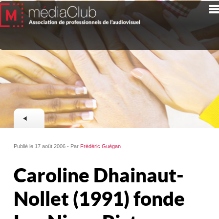
Publié le 17 août 2006 - Par
Frédéric Guégan
Caroline Dhainaut-
Nollet (1991) fonde