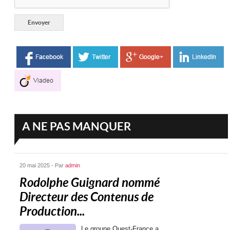
A NE PAS MANQUER
20 mai 2025 - Par
admin
Rodolphe Guignard nommé
Directeur des Contenus de
Production...
Le groupe Ouest-France a