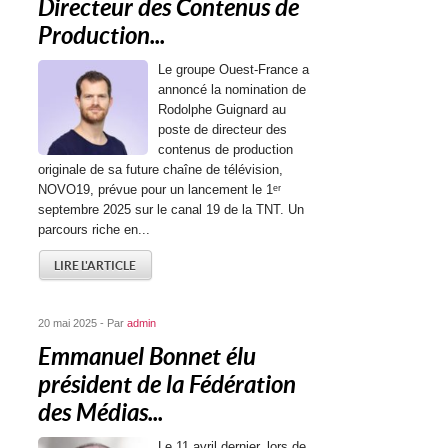
Directeur des Contenus de
Production...
Le groupe Ouest-France a
annoncé la nomination de
Rodolphe Guignard au
poste de directeur des
contenus de production
originale de sa future chaîne de télévision,
NOVO19, prévue pour un lancement le 1ᵉʳ
septembre 2025 sur le canal 19 de la TNT. Un
parcours riche en...
LIRE L'ARTICLE
20 mai 2025 - Par
admin
Emmanuel Bonnet élu
président de la Fédération
des Médias...
Le 11 avril dernier, lors de