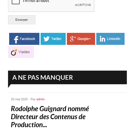
A NE PAS MANQUER
20 mai 2025 - Par
admin
Rodolphe Guignard nommé
Directeur des Contenus de
Production...