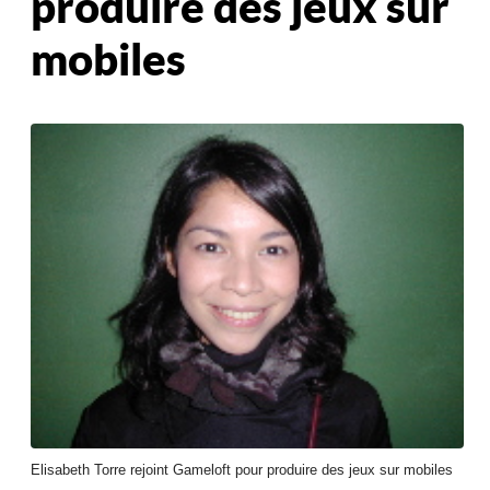
produire des jeux sur
mobiles
Elisabeth Torre rejoint Gameloft pour produire des jeux sur mobiles