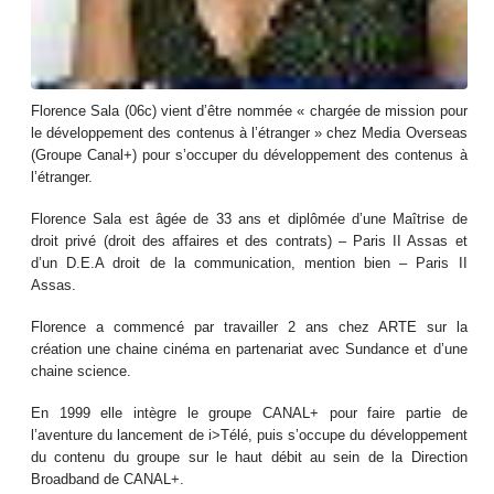
Florence Sala (06c) vient d’être nommée « chargée de mission pour
le développement des contenus à l’étranger » chez Media Overseas
(Groupe Canal+) pour s’occuper du développement des contenus à
l’étranger.
Florence Sala est âgée de 33 ans et diplômée d’une Maîtrise de
droit privé (droit des affaires et des contrats) – Paris II Assas et
d’un D.E.A droit de la communication, mention bien – Paris II
Assas.
Florence a commencé par travailler 2 ans chez ARTE sur la
création une chaine cinéma en partenariat avec Sundance et d’une
chaine science.
En 1999 elle intègre le groupe CANAL+ pour faire partie de
l’aventure du lancement de i>Télé, puis s’occupe du développement
du contenu du groupe sur le haut débit au sein de la Direction
Broadband de CANAL+.