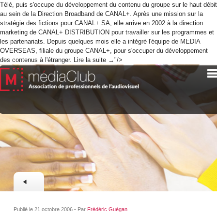
Télé, puis s'occupe du développement du contenu du groupe sur le haut débit
au sein de la Direction Broadband de CANAL+. Après une mission sur la
stratégie des fictions pour CANAL+ SA, elle arrive en 2002 à la direction
marketing de CANAL+ DISTRIBUTION pour travailler sur les programmes et
les partenariats. Depuis quelques mois elle a intégré l'équipe de MEDIA
OVERSEAS, filiale du groupe CANAL+, pour s'occuper du développement
des contenus à l'étranger. Lire la suite →"/>
Publié le 21 octobre 2006 - Par
Frédéric Guégan