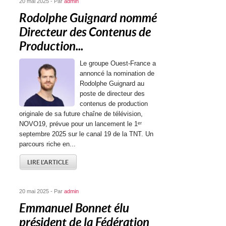
20 mai 2025 - Par
admin
Rodolphe Guignard nommé
Directeur des Contenus de
Production...
Le groupe Ouest-France a
annoncé la nomination de
Rodolphe Guignard au
poste de directeur des
contenus de production
originale de sa future chaîne de télévision,
NOVO19, prévue pour un lancement le 1ᵉʳ
septembre 2025 sur le canal 19 de la TNT. Un
parcours riche en...
LIRE L'ARTICLE
20 mai 2025 - Par
admin
Emmanuel Bonnet élu
président de la Fédération