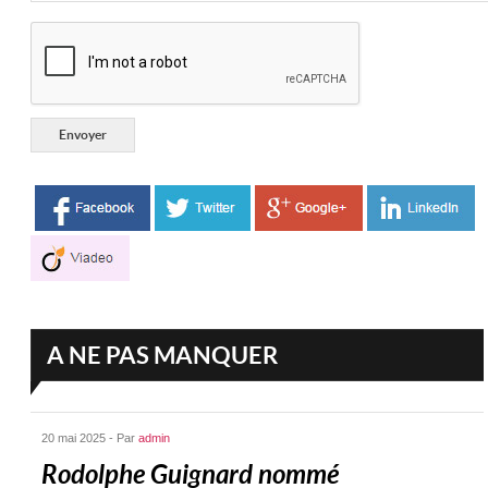
A NE PAS MANQUER
20 mai 2025 - Par
admin
Rodolphe Guignard nommé