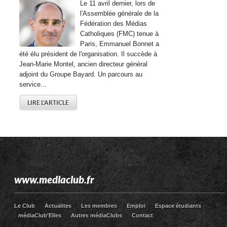
Le 11 avril dernier, lors de
l'Assemblée générale de la
Fédération des Médias
Catholiques (FMC) tenue à
Paris, Emmanuel Bonnet a
été élu président de l'organisation. Il succède à
Jean-Marie Montel, ancien directeur général
adjoint du Groupe Bayard. Un parcours au
service...
LIRE L'ARTICLE
www.mediaclub.fr
Le Club
Actualites
Les membres
Emploi
Espace étudiants
médiaClub’Elles
Autres médiaClubs
Contact