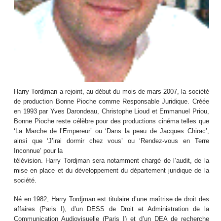
Harry Tordjman a rejoint, au début du mois de mars 2007, la société
de production Bonne Pioche comme Responsable Juridique. Créée
en 1993 par Yves Darondeau, Christophe Lioud et Emmanuel Priou,
Bonne Pioche reste célèbre pour des productions cinéma telles que
‘La Marche de l’Empereur’ ou ‘Dans la peau de Jacques Chirac’,
ainsi que ‘J’irai dormir chez vous’ ou ‘Rendez-vous en Terre
Inconnue’ pour la
télévision. Harry Tordjman sera notamment chargé de l’audit, de la
mise en place et du développement du département juridique de la
société.
Né en 1982, Harry Tordjman est titulaire d’une maîtrise de droit des
affaires (Paris I), d’un DESS de Droit et Administration de la
Communication Audiovisuelle (Paris I) et d’un DEA de recherche