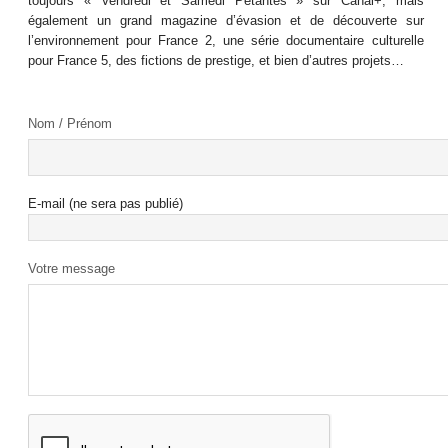
toujours « Vendredi et Samedi Pétantes » sur Canal+, mais
également un grand magazine d’évasion et de découverte sur
l’environnement pour France 2, une série documentaire culturelle
pour France 5, des fictions de prestige, et bien d’autres projets…
Nom / Prénom
E-mail (ne sera pas publié)
Votre message