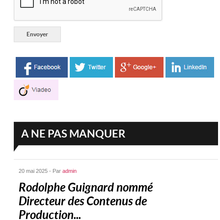
A NE PAS MANQUER
20 mai 2025 - Par
admin
Rodolphe Guignard nommé
Directeur des Contenus de
Production...