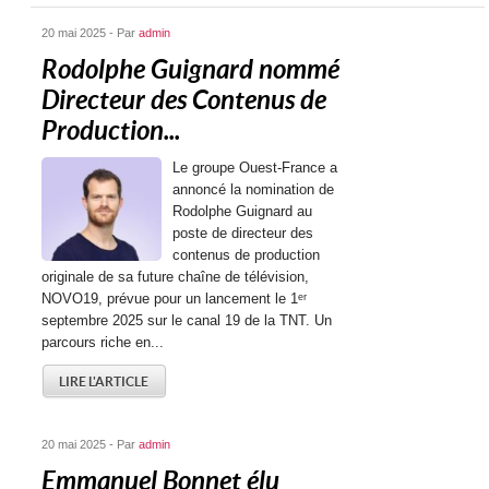
20 mai 2025 - Par
admin
Rodolphe Guignard nommé
Directeur des Contenus de
Production...
Le groupe Ouest-France a
annoncé la nomination de
Rodolphe Guignard au
poste de directeur des
contenus de production
originale de sa future chaîne de télévision,
NOVO19, prévue pour un lancement le 1ᵉʳ
septembre 2025 sur le canal 19 de la TNT. Un
parcours riche en...
LIRE L'ARTICLE
20 mai 2025 - Par
admin
Emmanuel Bonnet élu