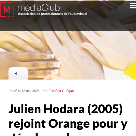
Publié le 18 mai 2006 - Par
Frédéric Guégan
Julien Hodara (2005)
rejoint Orange pour y