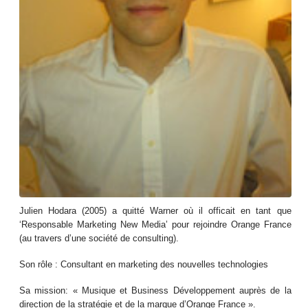
Julien Hodara (2005) a quitté Warner où il officait en tant que
‘Responsable Marketing New Media’ pour rejoindre Orange France
(au travers d’une société de consulting).
Son rôle : Consultant en marketing des nouvelles technologies
Sa mission: « Musique et Business Développement auprès de la
direction de la stratégie et de la marque d’Orange France ».