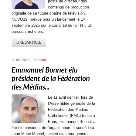
poste de directeur des
contenus de production
originale de sa future chaîne de télévision,
NOVO19, prévue pour un lancement le 1ᵉʳ
septembre 2025 sur le canal 19 de la TNT. Un
parcours riche en...
LIRE L'ARTICLE
20 mai 2025 - Par
admin
Emmanuel Bonnet élu
président de la Fédération
des Médias...
Le 11 avril dernier, lors de
l'Assemblée générale de la
Fédération des Médias
Catholiques (FMC) tenue à
Paris, Emmanuel Bonnet a
été élu président de l'organisation. Il succède à
Jean-Marie Montel, ancien directeur général