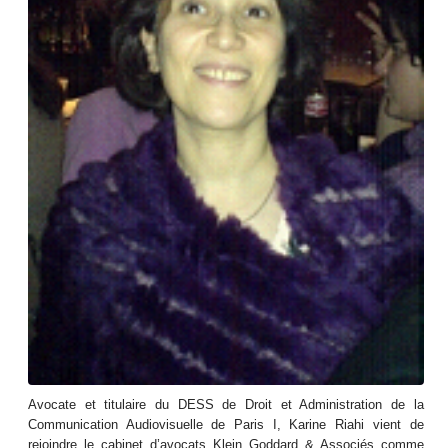
Avocate et titulaire du DESS de Droit et Administration de la
Communication Audiovisuelle de Paris I, Karine Riahi vient de
rejoindre le cabinet d’avocats Klein Goddard & Associés comme