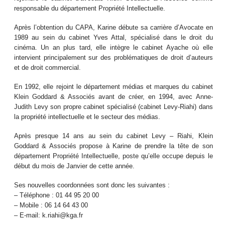
responsable du département Propriété Intellectuelle.
Après l’obtention du CAPA, Karine débute sa carrière d’Avocate en
1989 au sein du cabinet Yves Attal, spécialisé dans le droit du
cinéma. Un an plus tard, elle intègre le cabinet Ayache où elle
intervient principalement sur des problématiques de droit d’auteurs
et de droit commercial.
En 1992, elle rejoint le département médias et marques du cabinet
Klein Goddard & Associés avant de créer, en 1994, avec Anne-
Judith Levy son propre cabinet spécialisé (cabinet Levy-Riahi) dans
la propriété intellectuelle et le secteur des médias.
Après presque 14 ans au sein du cabinet Levy – Riahi, Klein
Goddard & Associés propose à Karine de prendre la tête de son
département Propriété Intellectuelle, poste qu’elle occupe depuis le
début du mois de Janvier de cette année.
Ses nouvelles coordonnées sont donc les suivantes :
– Téléphone : 01 44 95 20 00
– Mobile : 06 14 64 43 00
– E-mail: k.riahi@kga.fr