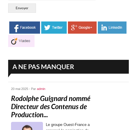
A NE PAS MANQUER
20 mai 2025 - Par
admin
Rodolphe Guignard nommé
Directeur des Contenus de
Production...
Le groupe Ouest-France a