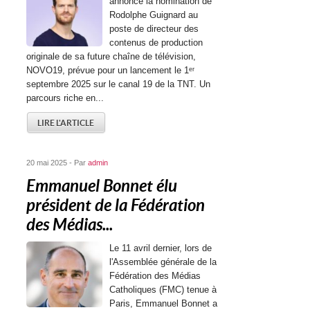
annoncé la nomination de
Rodolphe Guignard au
poste de directeur des
contenus de production
originale de sa future chaîne de télévision,
NOVO19, prévue pour un lancement le 1ᵉʳ
septembre 2025 sur le canal 19 de la TNT. Un
parcours riche en...
LIRE L'ARTICLE
20 mai 2025 - Par
admin
Emmanuel Bonnet élu
président de la Fédération
des Médias...
Le 11 avril dernier, lors de
l'Assemblée générale de la
Fédération des Médias
Catholiques (FMC) tenue à
Paris, Emmanuel Bonnet a