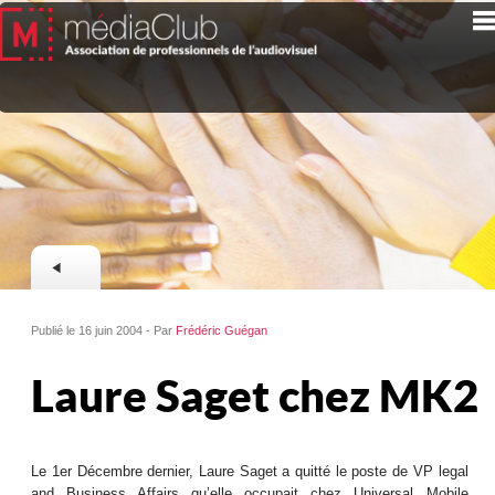
Publié le 16 juin 2004 - Par
Frédéric Guégan
Laure Saget chez MK2
Le 1er Décembre dernier, Laure Saget a quitté le poste de VP legal
and Business Affairs qu’elle occupait chez Universal Mobile