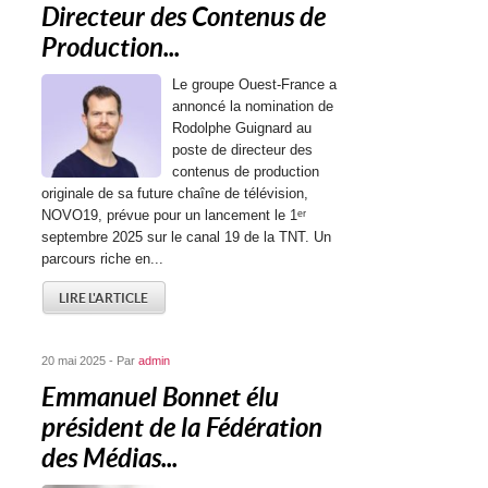
Directeur des Contenus de
Production...
Le groupe Ouest-France a
annoncé la nomination de
Rodolphe Guignard au
poste de directeur des
contenus de production
originale de sa future chaîne de télévision,
NOVO19, prévue pour un lancement le 1ᵉʳ
septembre 2025 sur le canal 19 de la TNT. Un
parcours riche en...
LIRE L'ARTICLE
20 mai 2025 - Par
admin
Emmanuel Bonnet élu
président de la Fédération
des Médias...