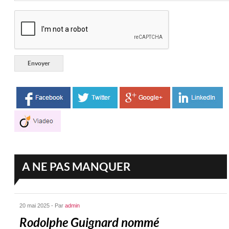
A NE PAS MANQUER
20 mai 2025 - Par
admin
Rodolphe Guignard nommé