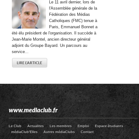
Le 11 avril dernier, lors de
l'Assemblée générale de la
Fédération des Médias
Catholiques (FMC) tenue à
Paris, Emmanuel Bonnet a
été élu président de l'organisation. Il succède à
Jean-Marie Montel, ancien directeur général
adjoint du Groupe Bayard. Un parcours au
service...
LIRE L'ARTICLE
www.mediaclub.fr
Le Club
Actualites
Les membres
Emploi
Espace étudiants
médiaClub’Elles
Autres médiaClubs
Contact