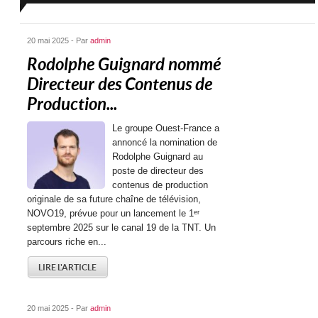
20 mai 2025 - Par
admin
Rodolphe Guignard nommé
Directeur des Contenus de
Production...
Le groupe Ouest-France a
annoncé la nomination de
Rodolphe Guignard au
poste de directeur des
contenus de production
originale de sa future chaîne de télévision,
NOVO19, prévue pour un lancement le 1ᵉʳ
septembre 2025 sur le canal 19 de la TNT. Un
parcours riche en...
LIRE L'ARTICLE
20 mai 2025 - Par
admin