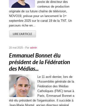
poste de directeur des
contenus de production
originale de sa future chaîne de télévision,
NOVO19, prévue pour un lancement le 1ᵉʳ
septembre 2025 sur le canal 19 de la TNT. Un
parcours riche en...
LIRE L'ARTICLE
20 mai 2025 - Par
admin
Emmanuel Bonnet élu
président de la Fédération
des Médias...
Le 11 avril dernier, lors de
l'Assemblée générale de la
Fédération des Médias
Catholiques (FMC) tenue à
Paris, Emmanuel Bonnet a
été élu président de l'organisation. Il succède à
Jean-Marie Montel, ancien directeur général