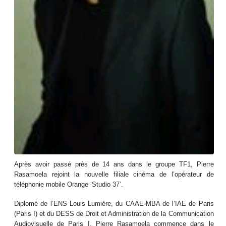
Après avoir passé près de 14 ans dans le groupe TF1, Pierre
Rasamoela rejoint la nouvelle filiale cinéma de l’opérateur de
téléphonie mobile Orange ‘Studio 37’.
Diplomé de l’ENS Louis Lumière, du CAAE-MBA de l’IAE de Paris
(Paris I) et du DESS de Droit et Administration de la Communication
Audiovisuelle de Paris I, Pierre Rasamoela commence dans le