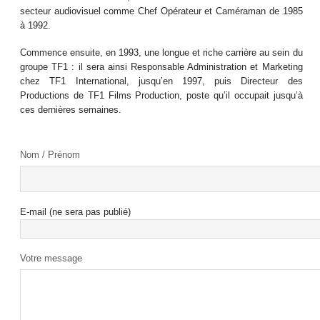
secteur audiovisuel comme Chef Opérateur et Caméraman de 1985
à 1992.
Commence ensuite, en 1993, une longue et riche carrière au sein du
groupe TF1 : il sera ainsi Responsable Administration et Marketing
chez TF1 International, jusqu’en 1997, puis Directeur des
Productions de TF1 Films Production, poste qu’il occupait jusqu’à
ces dernières semaines.
Nom / Prénom
E-mail (ne sera pas publié)
Votre message