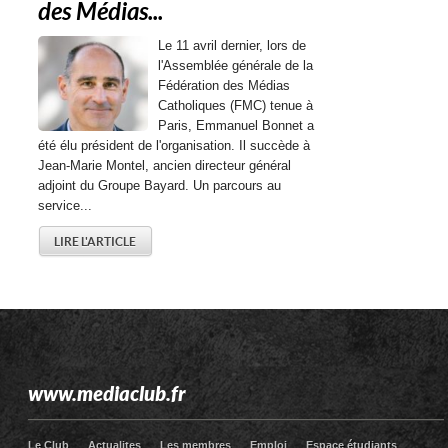
des Médias...
Le 11 avril dernier, lors de
l'Assemblée générale de la
Fédération des Médias
Catholiques (FMC) tenue à
Paris, Emmanuel Bonnet a
été élu président de l'organisation. Il succède à
Jean-Marie Montel, ancien directeur général
adjoint du Groupe Bayard. Un parcours au
service...
LIRE L'ARTICLE
www.mediaclub.fr
Le Club
Actualites
Les membres
Emploi
Espace étudiants