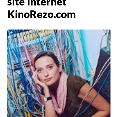
site Internet
KinoRezo.com