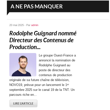
A NE PAS MANQUER
20 mai 2025 - Par
admin
Rodolphe Guignard nommé
Directeur des Contenus de
Production...
Le groupe Ouest-France a
annoncé la nomination de
Rodolphe Guignard au
poste de directeur des
contenus de production
originale de sa future chaîne de télévision,
NOVO19, prévue pour un lancement le 1ᵉʳ
septembre 2025 sur le canal 19 de la TNT. Un
parcours riche en...
LIRE L'ARTICLE