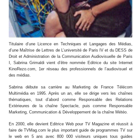
Titulaire d’une Licence en Techniques et Langages des Médias,
d’une Maîtrise de Lettres de L’université de Paris IV et du DESS de
Droit et Administration de la Communication Audiovisuelle de Paris
I, Sabrina Grimaldi vient d’être nommée Editrice du site Internet
KinoRezo.com, 1er réseau des professionnels de l’audiovisuel et
des médias.
Sabrina débute sa carrière au Marketing de France Télécom
Multimédia en 1995. Après un an, elle se dirige vers les chaînes
thématiques, tout d’abord comme Responsable des Relations
Extérieures de la chaîne Spectacle, puis comme Responsable
Marketing, Communication & Développement de la chaîne Météo.
En 2000, elle devient Editrice Web pour TV Magazine et réussit à
faire de TVMag.com le plus important guide de programmes TV sur
le web en 5 ans avec 800 000 visiteurs uniques tous guides