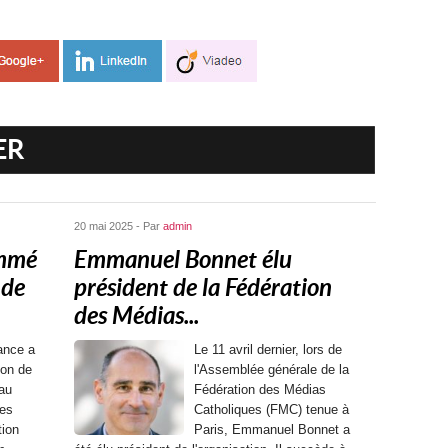
ER
20 mai 2025 - Par
admin
ommé
Emmanuel Bonnet élu
 de
président de la Fédération
des Médias...
ance a
Le 11 avril dernier, lors de
ion de
l'Assemblée générale de la
au
Fédération des Médias
des
Catholiques (FMC) tenue à
tion
Paris, Emmanuel Bonnet a