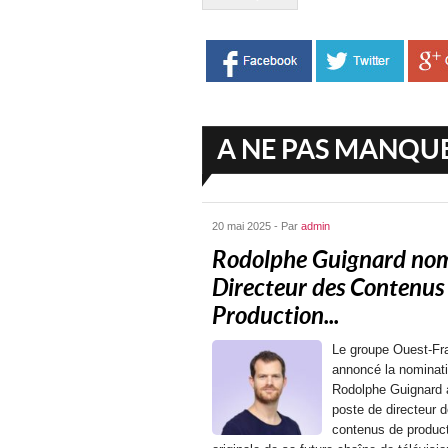
A NE PAS MANQU
20 mai 2025 - Par
admin
Rodolphe Guignard n
Directeur des Contenus
Production...
Le groupe Ouest-Fr
annoncé la nominat
Rodolphe Guignard 
poste de directeur 
contenus de produc