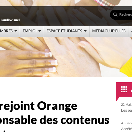
EMBRES
EMPLOI
ESPACE ÉTUDIANTS
MÉDIACLUB’ELLES
rejoint Orange
22 Mai 
Les pa
nsable des contenus
4 Juin 
Accélé