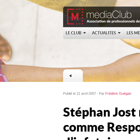
LE CLUB
ACTUALITES
LES M
Publié le 21 avril 2007 - Par
Frédéric Guégan
Stéphan Jost 
comme Respo