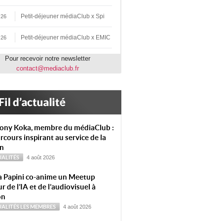
Petit-déjeuner médiaClub x Spi
 26
Petit-déjeuner médiaClub x EMIC
 26
Pour recevoir notre newsletter
contact@mediaclub.fr
ony Koka, membre du médiaClub :
rcours inspirant au service de la
on
ALITÉS
4 août 2026
a Papini co-anime un Meetup
r de l’IA et de l’audiovisuel à
on
ALITÉS
LES MEMBRES
4 août 2026