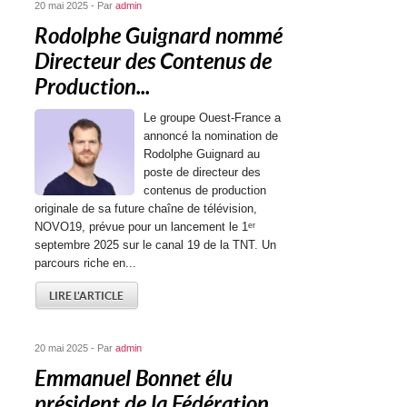
20 mai 2025 - Par
admin
Rodolphe Guignard nommé
Directeur des Contenus de
Production...
Le groupe Ouest-France a
annoncé la nomination de
Rodolphe Guignard au
poste de directeur des
contenus de production
originale de sa future chaîne de télévision,
NOVO19, prévue pour un lancement le 1ᵉʳ
septembre 2025 sur le canal 19 de la TNT. Un
parcours riche en...
LIRE L'ARTICLE
20 mai 2025 - Par
admin
Emmanuel Bonnet élu
président de la Fédération