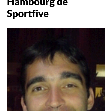
Hambourg de
Sportfive