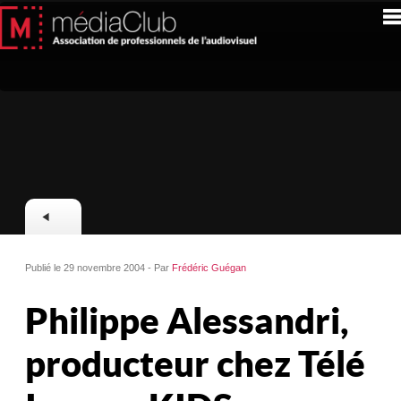
Publié le 29 novembre 2004 - Par
Frédéric Guégan
Philippe Alessandri,
producteur chez Télé