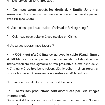
N – Des projets en
long-métrage
?
Ph- Oui, nous
avons acquis les droits de « Emilie Jolie » en
animation
. Nous avons commencé le travail de développement
avec Philippe Chatel.
N- Vous faites appel aux studios d’animation à Hong-Kong ?
Ph- Oui, nous sous-traitons à des studios en Chine.
N- As-tu des programmes favoris ?
Ph-
« CO2 » qui n’a été financé qu’avec le câble (Canal Jimmy
et MCM)
, ce qui a permis une nature de collaboration non
interventionniste très agréable et très productive. Cette série de 26
X 2′ a généré de très bons retours dès le début… et on
repart en
production avec 39 nouveaux épisodes
car MCM est ravi !
N- Comment travaille-tu avec votre distributeur ?
Ph –
Toutes nos productions sont distribuées par Télé Images
International.
On se voit 4 fois par an, avant et après les marchés, pour élaborer