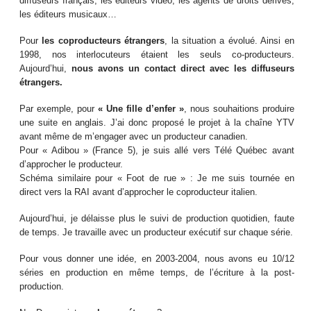
diffuseurs français, les éditeurs vidéo, les agents de droits dérivés,
les éditeurs musicaux…
Pour
les coproducteurs étrangers
, la situation a évolué. Ainsi en
1998, nos interlocuteurs étaient les seuls co-producteurs.
Aujourd’hui,
nous avons un contact direct avec les diffuseurs
étrangers.
Par exemple, pour
« Une fille d’enfer »
, nous souhaitions produire
une suite en anglais. J’ai donc proposé le projet à la chaîne YTV
avant même de m’engager avec un producteur canadien.
Pour « Adibou » (France 5), je suis allé vers Télé Québec avant
d’approcher le producteur.
Schéma similaire pour « Foot de rue » : Je me suis tournée en
direct vers la RAI avant d’approcher le coproducteur italien.
Aujourd’hui, je délaisse plus le suivi de production quotidien, faute
de temps. Je travaille avec un producteur exécutif sur chaque série.
Pour vous donner une idée, en 2003-2004, nous avons eu 10/12
séries en production en même temps, de l’écriture à la post-
production.