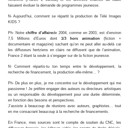
faisaient évoluer la demande de programmes jeunesse.
N- Aujourd’hui, comment se répartit la production de Télé Images
KIDS ?
Ph- Notre
chiffre d’affaire
de 2004, comme en 2003, est d’environ
7,5 Millions d’Euros dont
1/3 hors animation
(fiction +
documentaire et magazine) sachant qu’on ne peut aller au-delà car
les diffuseurs hertziens en clairs ne diffusent que de l’animation,
France 2 étant la seule à s’engager sur de la fiction jeunesse.
N- Comment répartis-tu ton temps entre le développement, la
recherche de financement, la production elle-même… ?
Ph- De plus en plus, je me concentre sur le développement qui me
passionne ! Je préfère engager des auteurs ou directeurs artistiques
ou un responsable du développement pour une durée déterminée,
en fonction des besoins et perspectives.
J’assiste à beaucoup de réunions avec auteurs, graphistes… tout
en me consacrant beaucoup à la recherche de financements.
En France, mes sources sont le compte de soutien du CNC, les