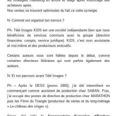
les stratégies marketing en amont et réagir après visionnage des
acheteurs après.
Nos ventes se trouvent optimisées du fait ce cette synergie.
N- Commet est organisé ton service ?
Ph- Télé Images KIDS est une société indépendante bien que nous
bénéficions de services communs avec le groupe (direction
financière, compta, service juridique). KIDS, c’est mon assistante
et moi-même et des producteurs exécutifs.
Certains auteurs nous sont fidèles depuis le début, comme
certaines directeurs littéraires qui sont parfois également des
auteurs.
N- Et ton parcours avant Télé Images ?
Ph – Après le DESS (promo 1992), j’ai été intermittent en
commençant comme assistant de production chez SABAN. Puis,
j’ai occupé des postes de direction de production chez MARATHON
puis les Films du Triangle (producteur de séries et du long-métrage
« Le château des singes »).