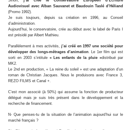
Sinon,
j’ai crée le Conservatoire Européen d’Ecriture
Audiovisuel avec Alban Sauvanet et Baudouin Taslé d’Héliand
(Promo 1992).
Je suis toujours, depuis sa création en 1996, au Conseil
d’administration.
Aujourd’hui, le conservatoire, crée au début avec le label de Paris I
est présidé par Albert Mathieu.
Parallèlement à mes activités,
j’ai créé en 1997 une société pour
développer des longs-métrages d’animation
. Le 1er film qui est
sorti en 2003 s’intitule
« Les enfants de la pluie »
distribué par
MK2.
Le 2nd en production, « La reine du soleil » est une adaptation d’un
roman de Christian Jacques. Nous le produisons avec France 3,
REZO FILMS et Canal +.
C’est mon associé (à 50%) qui assume la fonction de producteur
délégué mais je suis très présent dans le développement et la
recherche de financement.
N- Que penses-tu de la situation de l’animation aujourd’hui sur le
marché français ?