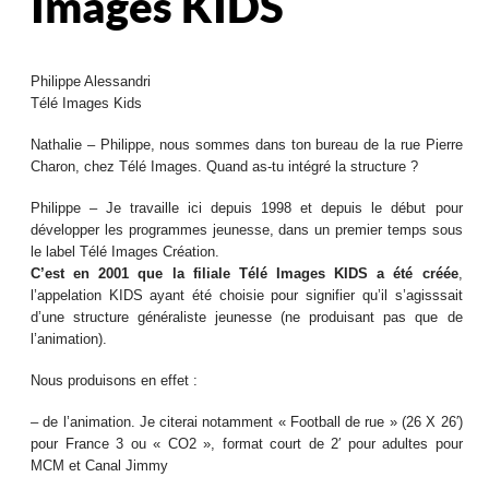
Images KIDS
Philippe Alessandri
Télé Images Kids
Nathalie – Philippe, nous sommes dans ton bureau de la rue Pierre
Charon, chez Télé Images. Quand as-tu intégré la structure ?
Philippe – Je travaille ici depuis 1998 et depuis le début pour
développer les programmes jeunesse, dans un premier temps sous
le label Télé Images Création.
C’est en 2001 que la filiale Télé Images KIDS a été créée
,
l’appelation KIDS ayant été choisie pour signifier qu’il s’agisssait
d’une structure généraliste jeunesse (ne produisant pas que de
l’animation).
Nous produisons en effet :
–
de l’animation. Je citerai notamment « Football de rue » (26 X 26′)
pour France 3 ou « CO2 », format court de 2′ pour adultes pour
MCM et Canal Jimmy